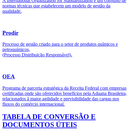
A International Organization for Standardization é um conjunto de
normas técnicas que estabelecem um modelo de gestão da
qualidade.
Prodir
Processo de gestão criado para o setor de produtos químicos e
petroquímicos,
(Processo Distribuição Responsável).
OEA
Programa de parceria estratégica da Receita Federal com empresas
certificadas onde são oferecidos benefícios pela Aduana Brasileira,
relacionados à maior agilidade e previsibilidade das cargas nos
fluxos do comércio internacional.
TABELA DE CONVERSÃO E
DOCUMENTOS ÚTEIS