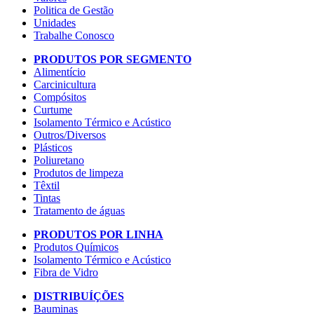
Politica de Gestão
Unidades
Trabalhe Conosco
PRODUTOS POR SEGMENTO
Alimentício
Carcinicultura
Compósitos
Curtume
Isolamento Térmico e Acústico
Outros/Diversos
Plásticos
Poliuretano
Produtos de limpeza
Têxtil
Tintas
Tratamento de águas
PRODUTOS POR LINHA
Produtos Químicos
Isolamento Térmico e Acústico
Fibra de Vidro
DISTRIBUÍÇÕES
Bauminas