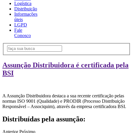
Logística
Distribuição
Informações
úteis
LGPD
Fale
Conosco
Assunção Distribuidora é certificada pela
BSI
A Assunção Distribuidora destaca a sua recente certificação pelas
normas ISO 9001 (Qualidade) e PRODIR (Processo Distribuição
Responsável – Associquim), através da empresa certificadora BSI.
Distribuídas pela assunção:
Anterior
Próximo