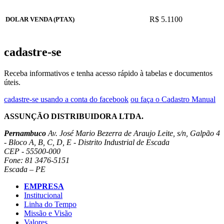
R$ 5.1100
DOLAR VENDA (PTAX)
cadastre-se
Receba informativos e tenha acesso rápido à tabelas e documentos
úteis.
cadastre-se usando a conta do facebook
ou faça o Cadastro Manual
ASSUNÇÃO DISTRIBUIDORA LTDA.
Pernambuco
Av. José Mario Bezerra de Araujo Leite, s/n, Galpão 4
- Bloco A, B, C, D, E - Distrito Industrial de Escada
CEP - 55500-000
Fone: 81 3476-5151
Escada – PE
EMPRESA
Institucional
Linha do Tempo
Missão e Visão
Valores