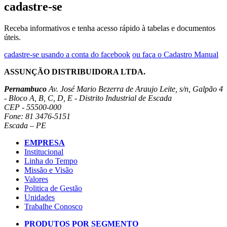
cadastre-se
Receba informativos e tenha acesso rápido à tabelas e documentos
úteis.
cadastre-se usando a conta do facebook
ou faça o Cadastro Manual
ASSUNÇÃO DISTRIBUIDORA LTDA.
Pernambuco
Av. José Mario Bezerra de Araujo Leite, s/n, Galpão 4
- Bloco A, B, C, D, E - Distrito Industrial de Escada
CEP - 55500-000
Fone: 81 3476-5151
Escada – PE
EMPRESA
Institucional
Linha do Tempo
Missão e Visão
Valores
Politica de Gestão
Unidades
Trabalhe Conosco
PRODUTOS POR SEGMENTO