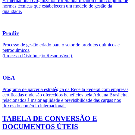
A International Organization for Standardization é um conjunto de
normas técnicas que estabelecem um modelo de gestão da
qualidade.
Prodir
Processo de gestão criado para o setor de produtos químicos e
petroquímicos,
(Processo Distribuição Responsável).
OEA
Programa de parceria estratégica da Receita Federal com empresas
certificadas onde são oferecidos benefícios pela Aduana Brasileira,
relacionados à maior agilidade e previsibilidade das cargas nos
fluxos do comércio internacional.
TABELA DE CONVERSÃO E
DOCUMENTOS ÚTEIS