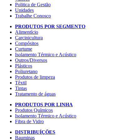
Politica de Gestão
Unidades
Trabalhe Conosco
PRODUTOS POR SEGMENTO
Alimentício
Carcinicultura
Compósitos
Curtume
Isolamento Térmico e Acústico
Outros/Diversos
Plásticos
Poliuretano
Produtos de limpeza
Têxtil
Tintas
Tratamento de águas
PRODUTOS POR LINHA
Produtos Químicos
Isolamento Térmico e Acústico
Fibra de Vidro
DISTRIBUÍÇÕES
Bauminas