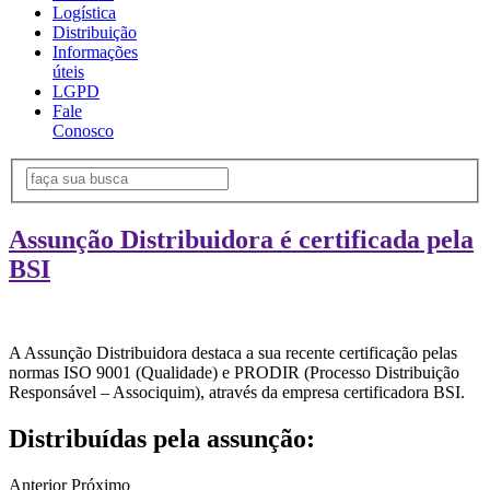
Logística
Distribuição
Informações
úteis
LGPD
Fale
Conosco
Assunção Distribuidora é certificada pela
BSI
A Assunção Distribuidora destaca a sua recente certificação pelas
normas ISO 9001 (Qualidade) e PRODIR (Processo Distribuição
Responsável – Associquim), através da empresa certificadora BSI.
Distribuídas pela assunção:
Anterior
Próximo