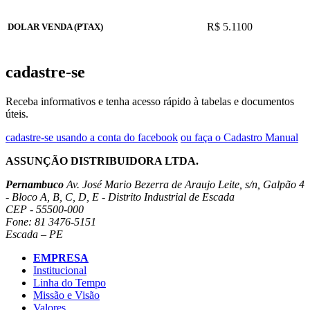
R$ 5.1100
DOLAR VENDA (PTAX)
cadastre-se
Receba informativos e tenha acesso rápido à tabelas e documentos
úteis.
cadastre-se usando a conta do facebook
ou faça o Cadastro Manual
ASSUNÇÃO DISTRIBUIDORA LTDA.
Pernambuco
Av. José Mario Bezerra de Araujo Leite, s/n, Galpão 4
- Bloco A, B, C, D, E - Distrito Industrial de Escada
CEP - 55500-000
Fone: 81 3476-5151
Escada – PE
EMPRESA
Institucional
Linha do Tempo
Missão e Visão
Valores