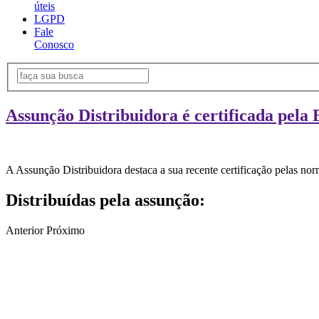
úteis
LGPD
Fale
Conosco
Assunção Distribuidora é certificada pela 
A Assunção Distribuidora destaca a sua recente certificação pelas n
Distribuídas pela assunção:
Anterior
Próximo