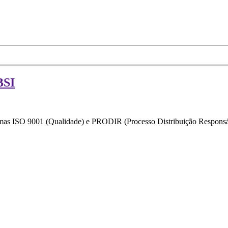
BSI
ormas ISO 9001 (Qualidade) e PRODIR (Processo Distribuição Responsáv