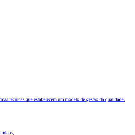
ormas técnicas que estabelecem um modelo de gestão da qualidade.
uímicos,