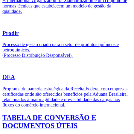
A International Organization for Standardization é um conjunto de
normas técnicas que estabelecem um modelo de gestão da
qualidade.
Prodir
Processo de gestão criado para o setor de produtos químicos e
petroquímicos,
(Processo Distribuição Responsável).
OEA
Programa de parceria estratégica da Receita Federal com empresas
certificadas onde são oferecidos benefícios pela Aduana Brasileira,
relacionados à maior agilidade e previsibilidade das cargas nos
fluxos do comércio internacional.
TABELA DE CONVERSÃO E
DOCUMENTOS ÚTEIS