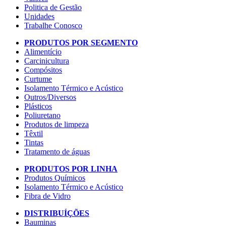
Politica de Gestão
Unidades
Trabalhe Conosco
PRODUTOS POR SEGMENTO
Alimentício
Carcinicultura
Compósitos
Curtume
Isolamento Térmico e Acústico
Outros/Diversos
Plásticos
Poliuretano
Produtos de limpeza
Têxtil
Tintas
Tratamento de águas
PRODUTOS POR LINHA
Produtos Químicos
Isolamento Térmico e Acústico
Fibra de Vidro
DISTRIBUÍÇÕES
Bauminas