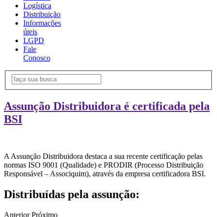
Logística
Distribuição
Informações
úteis
LGPD
Fale
Conosco
Assunção Distribuidora é certificada pela
BSI
A Assunção Distribuidora destaca a sua recente certificação pelas
normas ISO 9001 (Qualidade) e PRODIR (Processo Distribuição
Responsável – Associquim), através da empresa certificadora BSI.
Distribuídas pela assunção:
Anterior
Próximo