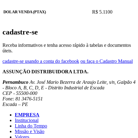
R$ 5.1100
DOLAR VENDA (PTAX)
cadastre-se
Receba informativos e tenha acesso rápido à tabelas e documentos
úteis.
cadastre-se usando a conta do facebook
ou faça o Cadastro Manual
ASSUNÇÃO DISTRIBUIDORA LTDA.
Pernambuco
Av. José Mario Bezerra de Araujo Leite, s/n, Galpão 4
- Bloco A, B, C, D, E - Distrito Industrial de Escada
CEP - 55500-000
Fone: 81 3476-5151
Escada – PE
EMPRESA
Institucional
Linha do Tempo
Missão e Visão
Valores