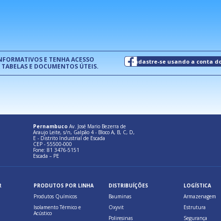
normas técnicas que estabelecem
pet
um modelo de gestão da qualidade.
(Pr
INFORMATIVOS E TENHA ACESSO
cadastre-se usando a conta d
 TABELAS E DOCUMENTOS ÚTEIS.
Pernambuco
Av. José Mario Bezerra de
Araujo Leite, s/n, Galpão 4 - Bloco A, B, C, D,
E - Distrito Industrial de Escada
CEP - 55500-000
Fone: 81 3476-5151
Escada – PE
R
PRODUTOS POR LINHA
DISTRIBUÍÇÕES
LOGÍSTICA
Produtos Químicos
Bauminas
Armazenagem
Isolamento Térmico e
Oxyvit
Estrutura
Acústico
Poliresinas
Segurança