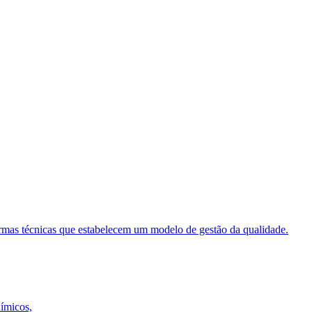
ormas técnicas que estabelecem um modelo de gestão da qualidade.
uímicos,