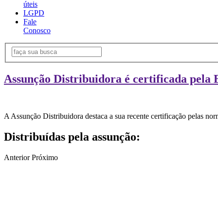
úteis
LGPD
Fale
Conosco
Assunção Distribuidora é certificada pela 
A Assunção Distribuidora destaca a sua recente certificação pelas n
Distribuídas pela assunção:
Anterior
Próximo