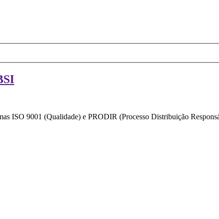
BSI
ormas ISO 9001 (Qualidade) e PRODIR (Processo Distribuição Responsáv