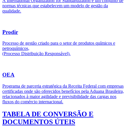
A International Organization for Standardization é um conjunto de
normas técnicas que estabelecem um modelo de gestão da
qualidade.
Prodir
Processo de gestão criado para o setor de produtos químicos e
petroquímicos,
(Processo Distribuição Responsável).
OEA
Programa de parceria estratégica da Receita Federal com empresas
certificadas onde são oferecidos benefícios pela Aduana Brasileira,
relacionados à maior agilidade e previsibilidade das cargas nos
fluxos do comércio internacional.
TABELA DE CONVERSÃO E
DOCUMENTOS ÚTEIS