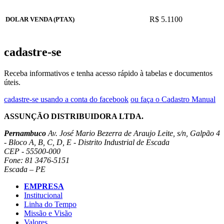
R$ 5.1100
DOLAR VENDA (PTAX)
cadastre-se
Receba informativos e tenha acesso rápido à tabelas e documentos
úteis.
cadastre-se usando a conta do facebook
ou faça o Cadastro Manual
ASSUNÇÃO DISTRIBUIDORA LTDA.
Pernambuco
Av. José Mario Bezerra de Araujo Leite, s/n, Galpão 4
- Bloco A, B, C, D, E - Distrito Industrial de Escada
CEP - 55500-000
Fone: 81 3476-5151
Escada – PE
EMPRESA
Institucional
Linha do Tempo
Missão e Visão
Valores