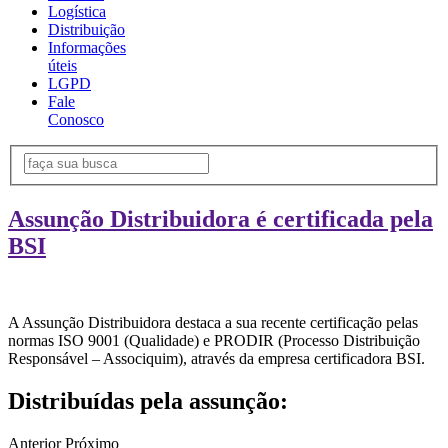
Logística
Distribuição
Informações
úteis
LGPD
Fale
Conosco
Assunção Distribuidora é certificada pela
BSI
A Assunção Distribuidora destaca a sua recente certificação pelas
normas ISO 9001 (Qualidade) e PRODIR (Processo Distribuição
Responsável – Associquim), através da empresa certificadora BSI.
Distribuídas pela assunção:
Anterior
Próximo