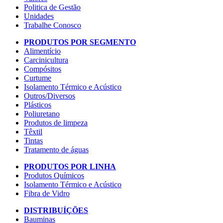
Politica de Gestão
Unidades
Trabalhe Conosco
PRODUTOS POR SEGMENTO
Alimentício
Carcinicultura
Compósitos
Curtume
Isolamento Térmico e Acústico
Outros/Diversos
Plásticos
Poliuretano
Produtos de limpeza
Têxtil
Tintas
Tratamento de águas
PRODUTOS POR LINHA
Produtos Químicos
Isolamento Térmico e Acústico
Fibra de Vidro
DISTRIBUÍÇÕES
Bauminas