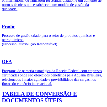
A International Organization for Standardization é um conjunto de
normas técnicas que estabelecem um modelo de gestão da
qualidade.
Prodir
Processo de gestão criado para o setor de produtos químicos e
petroquímicos,
(Processo Distribuição Responsável).
OEA
Programa de parceria estratégica da Receita Federal com empresas
certificadas onde são oferecidos benefícios pela Aduana Brasileira,
relacionados à maior agilidade e previsibilidade das cargas nos
fluxos do comércio internacional.
TABELA DE CONVERSÃO E
DOCUMENTOS ÚTEIS