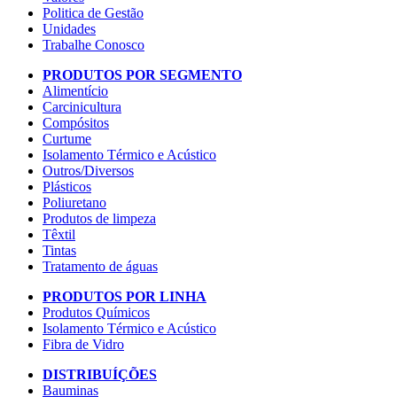
Politica de Gestão
Unidades
Trabalhe Conosco
PRODUTOS POR SEGMENTO
Alimentício
Carcinicultura
Compósitos
Curtume
Isolamento Térmico e Acústico
Outros/Diversos
Plásticos
Poliuretano
Produtos de limpeza
Têxtil
Tintas
Tratamento de águas
PRODUTOS POR LINHA
Produtos Químicos
Isolamento Térmico e Acústico
Fibra de Vidro
DISTRIBUÍÇÕES
Bauminas