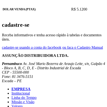
R$ 5.1200
DOLAR VENDA (PTAX)
cadastre-se
Receba informativos e tenha acesso rápido à tabelas e documentos
úteis.
cadastre-se usando a conta do facebook
ou faça o Cadastro Manual
ASSUNÇÃO DISTRIBUIDORA LTDA.
Pernambuco
Av. José Mario Bezerra de Araujo Leite, s/n, Galpão 4
- Bloco A, B, C, D, E - Distrito Industrial de Escada
CEP - 55500-000
Fone: 81 3476-5151
Escada – PE
EMPRESA
Institucional
Linha do Tempo
Missão e Visão
Valores