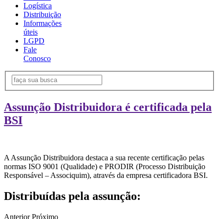
Logística
Distribuição
Informações
úteis
LGPD
Fale
Conosco
Assunção Distribuidora é certificada pela
BSI
A Assunção Distribuidora destaca a sua recente certificação pelas
normas ISO 9001 (Qualidade) e PRODIR (Processo Distribuição
Responsável – Associquim), através da empresa certificadora BSI.
Distribuídas pela assunção:
Anterior
Próximo