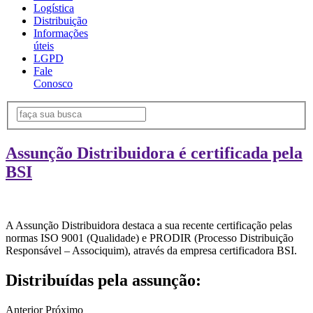
Logística
Distribuição
Informações
úteis
LGPD
Fale
Conosco
Assunção Distribuidora é certificada pela
BSI
A Assunção Distribuidora destaca a sua recente certificação pelas
normas ISO 9001 (Qualidade) e PRODIR (Processo Distribuição
Responsável – Associquim), através da empresa certificadora BSI.
Distribuídas pela assunção:
Anterior
Próximo