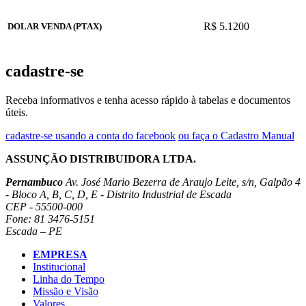
R$ 5.1200
DOLAR VENDA (PTAX)
cadastre-se
Receba informativos e tenha acesso rápido à tabelas e documentos
úteis.
cadastre-se usando a conta do facebook
ou faça o Cadastro Manual
ASSUNÇÃO DISTRIBUIDORA LTDA.
Pernambuco
Av. José Mario Bezerra de Araujo Leite, s/n, Galpão 4
- Bloco A, B, C, D, E - Distrito Industrial de Escada
CEP - 55500-000
Fone: 81 3476-5151
Escada – PE
EMPRESA
Institucional
Linha do Tempo
Missão e Visão
Valores