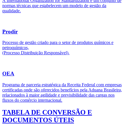
A International Organization for Standardization é um conjunto de
normas técnicas que estabelecem um modelo de gestão da
qualidade.
Prodir
Processo de gestão criado para o setor de produtos químicos e
petroquímicos,
(Processo Distribuição Responsável).
OEA
Programa de parceria estratégica da Receita Federal com empresas
certificadas onde são oferecidos benefícios pela Aduana Brasileira,
relacionados à maior agilidade e previsibilidade das cargas nos
fluxos do comércio internacional.
TABELA DE CONVERSÃO E
DOCUMENTOS ÚTEIS