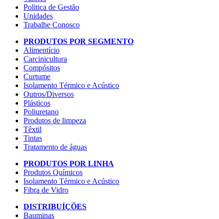
Politica de Gestão
Unidades
Trabalhe Conosco
PRODUTOS POR SEGMENTO
Alimentício
Carcinicultura
Compósitos
Curtume
Isolamento Térmico e Acústico
Outros/Diversos
Plásticos
Poliuretano
Produtos de limpeza
Têxtil
Tintas
Tratamento de águas
PRODUTOS POR LINHA
Produtos Químicos
Isolamento Térmico e Acústico
Fibra de Vidro
DISTRIBUÍÇÕES
Bauminas