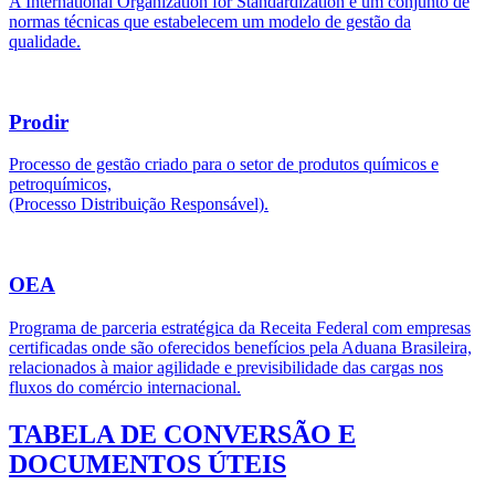
A International Organization for Standardization é um conjunto de
normas técnicas que estabelecem um modelo de gestão da
qualidade.
Prodir
Processo de gestão criado para o setor de produtos químicos e
petroquímicos,
(Processo Distribuição Responsável).
OEA
Programa de parceria estratégica da Receita Federal com empresas
certificadas onde são oferecidos benefícios pela Aduana Brasileira,
relacionados à maior agilidade e previsibilidade das cargas nos
fluxos do comércio internacional.
TABELA DE CONVERSÃO E
DOCUMENTOS ÚTEIS