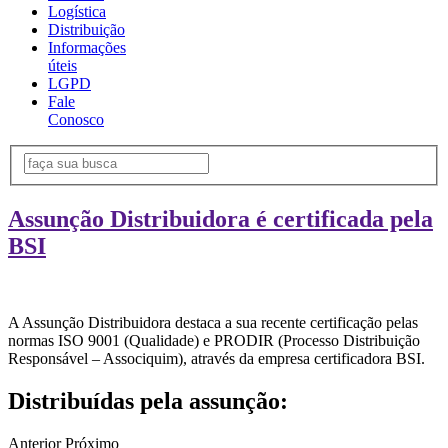
Logística
Distribuição
Informações
úteis
LGPD
Fale
Conosco
Assunção Distribuidora é certificada pela
BSI
A Assunção Distribuidora destaca a sua recente certificação pelas
normas ISO 9001 (Qualidade) e PRODIR (Processo Distribuição
Responsável – Associquim), através da empresa certificadora BSI.
Distribuídas pela assunção:
Anterior
Próximo