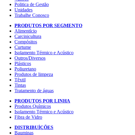
Politica de Gestão
Unidades
Trabalhe Conosco
PRODUTOS POR SEGMENTO
Alimentício
Carcinicultura
Compósitos
Curtume
Isolamento Térmico e Acústico
Outros/Diversos
Plásticos
Poliuretano
Produtos de limpeza
Têxtil
Tintas
Tratamento de águas
PRODUTOS POR LINHA
Produtos Químicos
Isolamento Térmico e Acústico
Fibra de Vidro
DISTRIBUÍÇÕES
Bauminas