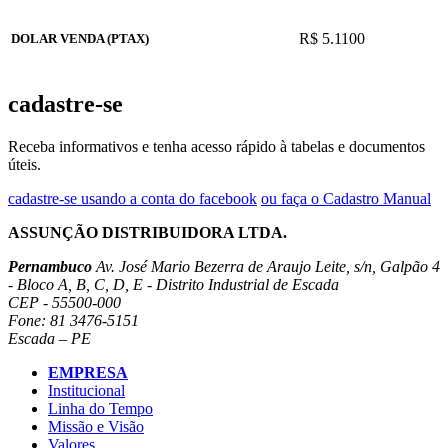
R$ 5.1100
DOLAR VENDA (PTAX)
cadastre-se
Receba informativos e tenha acesso rápido à tabelas e documentos
úteis.
cadastre-se usando a conta do facebook
ou faça o Cadastro Manual
ASSUNÇÃO DISTRIBUIDORA LTDA.
Pernambuco
Av. José Mario Bezerra de Araujo Leite, s/n, Galpão 4
- Bloco A, B, C, D, E - Distrito Industrial de Escada
CEP - 55500-000
Fone: 81 3476-5151
Escada – PE
EMPRESA
Institucional
Linha do Tempo
Missão e Visão
Valores