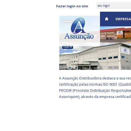
ASSUNÇÃO DISTRIBUIDORA 
Fazer login no site
CERTIFICADA PELA BSI
EMPRESA
A Assunção Distribuidora destaca a sua re
certificação pelas normas ISO 9001 (Qualid
PRODIR (Processo Distribuição Responsáve
Associquim), através da empresa certificad
EA
rograma de parceria estratégica da
eceita Federal com empresas