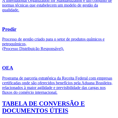
A International Organization for Standardization é um conjunto de
normas técnicas que estabelecem um modelo de gestão da
qualidade.
Prodir
Processo de gestão criado para o setor de produtos químicos e
petroquímicos,
(Processo Distribuição Responsável).
OEA
Programa de parceria estratégica da Receita Federal com empresas
certificadas onde são oferecidos benefícios pela Aduana Brasileira,
relacionados à maior agilidade e previsibilidade das cargas nos
fluxos do comércio internacional.
TABELA DE CONVERSÃO E
DOCUMENTOS ÚTEIS