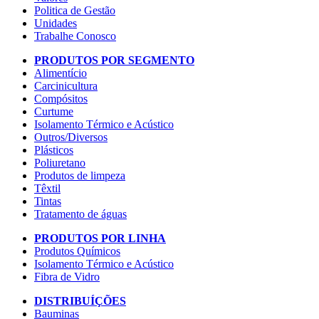
Politica de Gestão
Unidades
Trabalhe Conosco
PRODUTOS POR SEGMENTO
Alimentício
Carcinicultura
Compósitos
Curtume
Isolamento Térmico e Acústico
Outros/Diversos
Plásticos
Poliuretano
Produtos de limpeza
Têxtil
Tintas
Tratamento de águas
PRODUTOS POR LINHA
Produtos Químicos
Isolamento Térmico e Acústico
Fibra de Vidro
DISTRIBUÍÇÕES
Bauminas