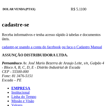
R$ 5.1100
DOLAR VENDA (PTAX)
cadastre-se
Receba informativos e tenha acesso rápido à tabelas e documentos
úteis.
cadastre-se usando a conta do facebook
ou faça o Cadastro Manual
ASSUNÇÃO DISTRIBUIDORA LTDA.
Pernambuco
Av. José Mario Bezerra de Araujo Leite, s/n, Galpão 4
- Bloco A, B, C, D, E - Distrito Industrial de Escada
CEP - 55500-000
Fone: 81 3476-5151
Escada – PE
EMPRESA
Institucional
Linha do Tempo
Missão e Visão
Valores