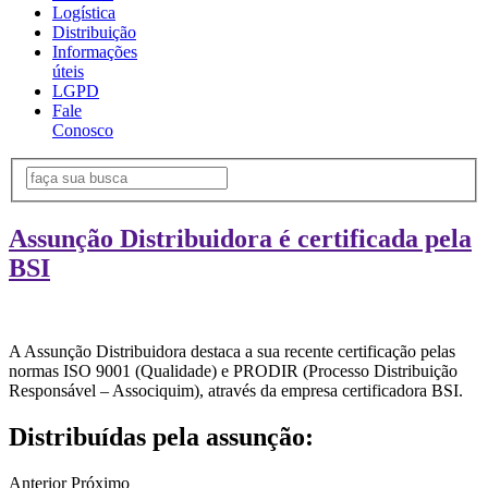
Logística
Distribuição
Informações
úteis
LGPD
Fale
Conosco
Assunção Distribuidora é certificada pela
BSI
A Assunção Distribuidora destaca a sua recente certificação pelas
normas ISO 9001 (Qualidade) e PRODIR (Processo Distribuição
Responsável – Associquim), através da empresa certificadora BSI.
Distribuídas pela assunção:
Anterior
Próximo