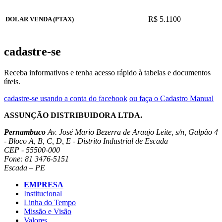
R$ 5.1100
DOLAR VENDA (PTAX)
cadastre-se
Receba informativos e tenha acesso rápido à tabelas e documentos
úteis.
cadastre-se usando a conta do facebook
ou faça o Cadastro Manual
ASSUNÇÃO DISTRIBUIDORA LTDA.
Pernambuco
Av. José Mario Bezerra de Araujo Leite, s/n, Galpão 4
- Bloco A, B, C, D, E - Distrito Industrial de Escada
CEP - 55500-000
Fone: 81 3476-5151
Escada – PE
EMPRESA
Institucional
Linha do Tempo
Missão e Visão
Valores