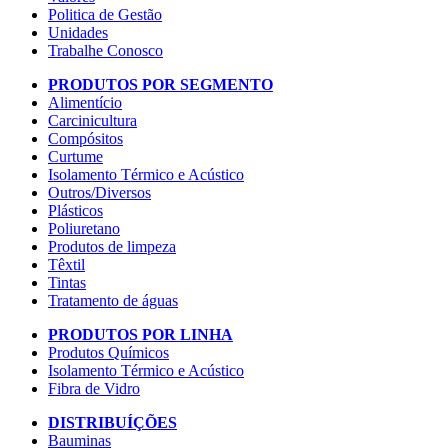
Politica de Gestão
Unidades
Trabalhe Conosco
PRODUTOS POR SEGMENTO
Alimentício
Carcinicultura
Compósitos
Curtume
Isolamento Térmico e Acústico
Outros/Diversos
Plásticos
Poliuretano
Produtos de limpeza
Têxtil
Tintas
Tratamento de águas
PRODUTOS POR LINHA
Produtos Químicos
Isolamento Térmico e Acústico
Fibra de Vidro
DISTRIBUÍÇÕES
Bauminas