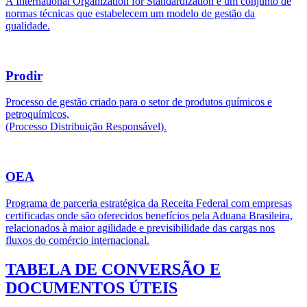
A International Organization for Standardization é um conjunto de
normas técnicas que estabelecem um modelo de gestão da
qualidade.
Prodir
Processo de gestão criado para o setor de produtos químicos e
petroquímicos,
(Processo Distribuição Responsável).
OEA
Programa de parceria estratégica da Receita Federal com empresas
certificadas onde são oferecidos benefícios pela Aduana Brasileira,
relacionados à maior agilidade e previsibilidade das cargas nos
fluxos do comércio internacional.
TABELA DE CONVERSÃO E
DOCUMENTOS ÚTEIS