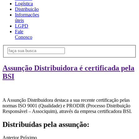
Logística
Distribuição
Informações
úteis
LGPD
Fale
Conosco
Assunção Distribuidora é certificada pela
BSI
A Assunção Distribuidora destaca a sua recente certificação pelas
normas ISO 9001 (Qualidade) e PRODIR (Processo Distribuição
Responsável – Associquim), através da empresa certificadora BSI.
Distribuídas pela assunção:
Anterior
Próximo