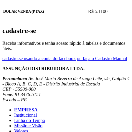
R$ 5.1100
DOLAR VENDA (PTAX)
cadastre-se
Receba informativos e tenha acesso rápido à tabelas e documentos
úteis.
cadastre-se usando a conta do facebook
ou faça o Cadastro Manual
ASSUNÇÃO DISTRIBUIDORA LTDA.
Pernambuco
Av. José Mario Bezerra de Araujo Leite, s/n, Galpão 4
- Bloco A, B, C, D, E - Distrito Industrial de Escada
CEP - 55500-000
Fone: 81 3476-5151
Escada – PE
EMPRESA
Institucional
Linha do Tempo
Missão e Visão
Valores