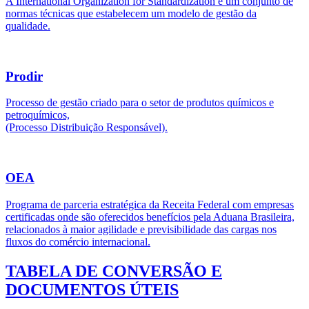
A International Organization for Standardization é um conjunto de
normas técnicas que estabelecem um modelo de gestão da
qualidade.
Prodir
Processo de gestão criado para o setor de produtos químicos e
petroquímicos,
(Processo Distribuição Responsável).
OEA
Programa de parceria estratégica da Receita Federal com empresas
certificadas onde são oferecidos benefícios pela Aduana Brasileira,
relacionados à maior agilidade e previsibilidade das cargas nos
fluxos do comércio internacional.
TABELA DE CONVERSÃO E
DOCUMENTOS ÚTEIS