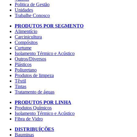
Politica de Gestão
Unidades
Trabalhe Conosco
PRODUTOS POR SEGMENTO
Alimentício
Carcinicultura
Compósitos
Curtume
Isolamento Térmico e Acústico
Outros/Diversos
Plásticos
Poliuretano
Produtos de limpeza
Têxtil
Tintas
Tratamento de águas
PRODUTOS POR LINHA
Produtos Químicos
Isolamento Térmico e Acústico
Fibra de Vidro
DISTRIBUÍÇÕES
Bauminas