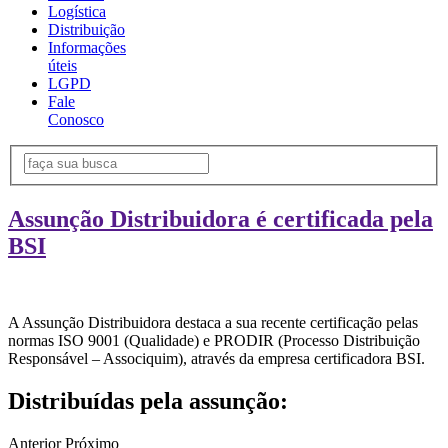
Logística
Distribuição
Informações
úteis
LGPD
Fale
Conosco
Assunção Distribuidora é certificada pela
BSI
A Assunção Distribuidora destaca a sua recente certificação pelas
normas ISO 9001 (Qualidade) e PRODIR (Processo Distribuição
Responsável – Associquim), através da empresa certificadora BSI.
Distribuídas pela assunção:
Anterior
Próximo