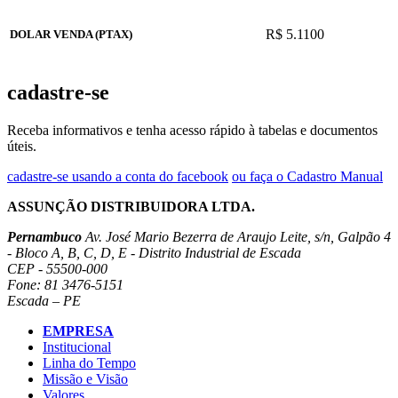
R$ 5.1100
DOLAR VENDA (PTAX)
cadastre-se
Receba informativos e tenha acesso rápido à tabelas e documentos
úteis.
cadastre-se usando a conta do facebook
ou faça o Cadastro Manual
ASSUNÇÃO DISTRIBUIDORA LTDA.
Pernambuco
Av. José Mario Bezerra de Araujo Leite, s/n, Galpão 4
- Bloco A, B, C, D, E - Distrito Industrial de Escada
CEP - 55500-000
Fone: 81 3476-5151
Escada – PE
EMPRESA
Institucional
Linha do Tempo
Missão e Visão
Valores