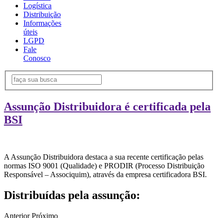
Logística
Distribuição
Informações
úteis
LGPD
Fale
Conosco
Assunção Distribuidora é certificada pela
BSI
A Assunção Distribuidora destaca a sua recente certificação pelas
normas ISO 9001 (Qualidade) e PRODIR (Processo Distribuição
Responsável – Associquim), através da empresa certificadora BSI.
Distribuídas pela assunção:
Anterior
Próximo