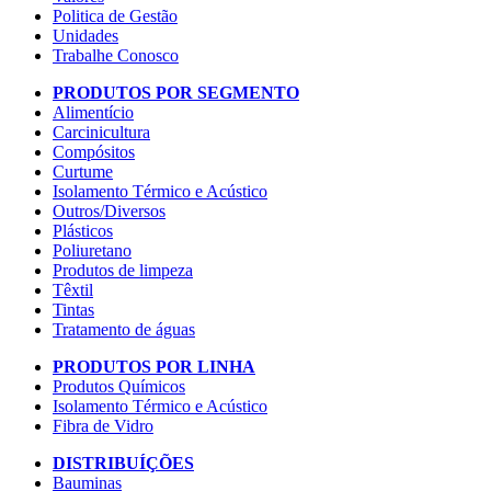
Politica de Gestão
Unidades
Trabalhe Conosco
PRODUTOS POR SEGMENTO
Alimentício
Carcinicultura
Compósitos
Curtume
Isolamento Térmico e Acústico
Outros/Diversos
Plásticos
Poliuretano
Produtos de limpeza
Têxtil
Tintas
Tratamento de águas
PRODUTOS POR LINHA
Produtos Químicos
Isolamento Térmico e Acústico
Fibra de Vidro
DISTRIBUÍÇÕES
Bauminas