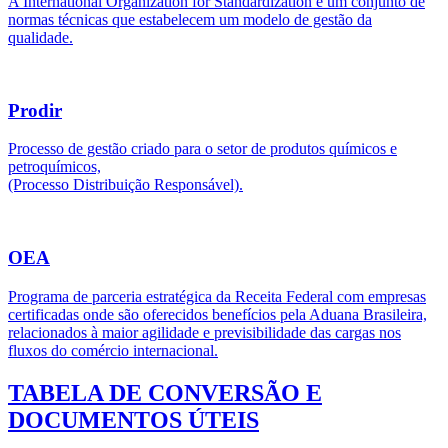
A International Organization for Standardization é um conjunto de
normas técnicas que estabelecem um modelo de gestão da
qualidade.
Prodir
Processo de gestão criado para o setor de produtos químicos e
petroquímicos,
(Processo Distribuição Responsável).
OEA
Programa de parceria estratégica da Receita Federal com empresas
certificadas onde são oferecidos benefícios pela Aduana Brasileira,
relacionados à maior agilidade e previsibilidade das cargas nos
fluxos do comércio internacional.
TABELA DE CONVERSÃO E
DOCUMENTOS ÚTEIS