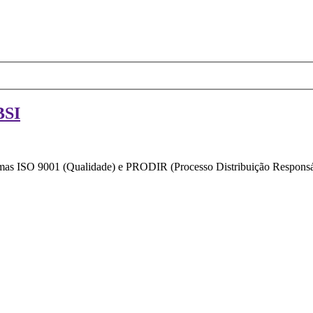
BSI
ormas ISO 9001 (Qualidade) e PRODIR (Processo Distribuição Responsáv