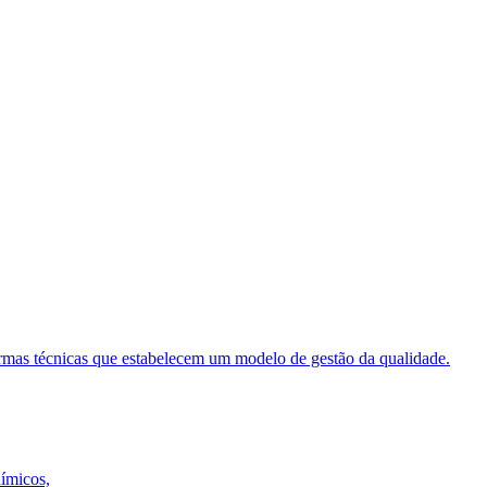
ormas técnicas que estabelecem um modelo de gestão da qualidade.
uímicos,