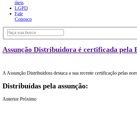
úteis
LGPD
Fale
Conosco
Assunção Distribuidora é certificada pela 
A Assunção Distribuidora destaca a sua recente certificação pelas n
Distribuídas pela assunção:
Anterior
Próximo