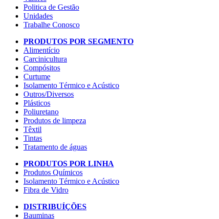
Politica de Gestão
Unidades
Trabalhe Conosco
PRODUTOS POR SEGMENTO
Alimentício
Carcinicultura
Compósitos
Curtume
Isolamento Térmico e Acústico
Outros/Diversos
Plásticos
Poliuretano
Produtos de limpeza
Têxtil
Tintas
Tratamento de águas
PRODUTOS POR LINHA
Produtos Químicos
Isolamento Térmico e Acústico
Fibra de Vidro
DISTRIBUÍÇÕES
Bauminas