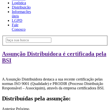
Logística
Distribuição
Informações
úteis
LGPD
Fale
Conosco
Assunção Distribuidora é certificada pela
BSI
A Assunção Distribuidora destaca a sua recente certificação pelas
normas ISO 9001 (Qualidade) e PRODIR (Processo Distribuição
Responsável – Associquim), através da empresa certificadora BSI.
Distribuídas pela assunção:
Anterior
Próximo