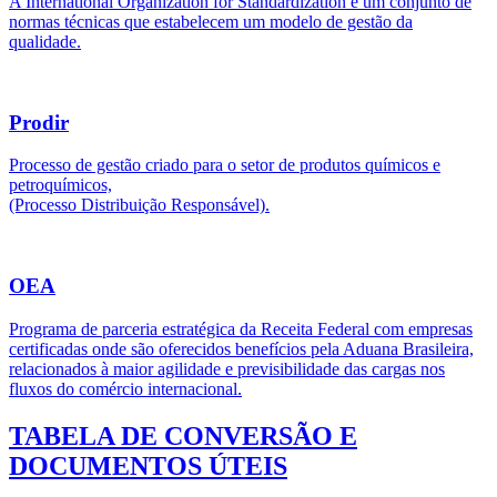
A International Organization for Standardization é um conjunto de
normas técnicas que estabelecem um modelo de gestão da
qualidade.
Prodir
Processo de gestão criado para o setor de produtos químicos e
petroquímicos,
(Processo Distribuição Responsável).
OEA
Programa de parceria estratégica da Receita Federal com empresas
certificadas onde são oferecidos benefícios pela Aduana Brasileira,
relacionados à maior agilidade e previsibilidade das cargas nos
fluxos do comércio internacional.
TABELA DE CONVERSÃO E
DOCUMENTOS ÚTEIS