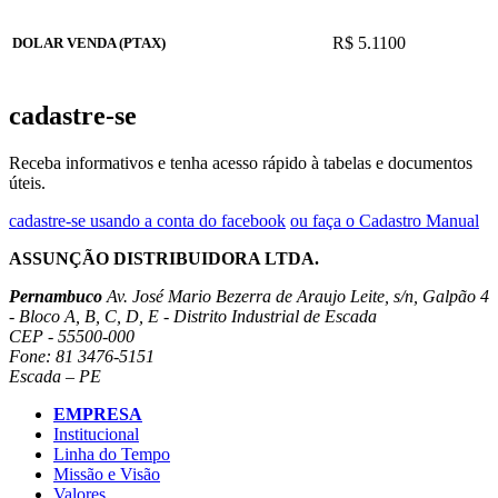
R$ 5.1100
DOLAR VENDA (PTAX)
cadastre-se
Receba informativos e tenha acesso rápido à tabelas e documentos
úteis.
cadastre-se usando a conta do facebook
ou faça o Cadastro Manual
ASSUNÇÃO DISTRIBUIDORA LTDA.
Pernambuco
Av. José Mario Bezerra de Araujo Leite, s/n, Galpão 4
- Bloco A, B, C, D, E - Distrito Industrial de Escada
CEP - 55500-000
Fone: 81 3476-5151
Escada – PE
EMPRESA
Institucional
Linha do Tempo
Missão e Visão
Valores