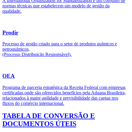
A International Organization for Standardization é um conjunto de
normas técnicas que estabelecem um modelo de gestão da
qualidade.
Prodir
Processo de gestão criado para o setor de produtos químicos e
petroquímicos,
(Processo Distribuição Responsável).
OEA
Programa de parceria estratégica da Receita Federal com empresas
certificadas onde são oferecidos benefícios pela Aduana Brasileira,
relacionados à maior agilidade e previsibilidade das cargas nos
fluxos do comércio internacional.
TABELA DE CONVERSÃO E
DOCUMENTOS ÚTEIS