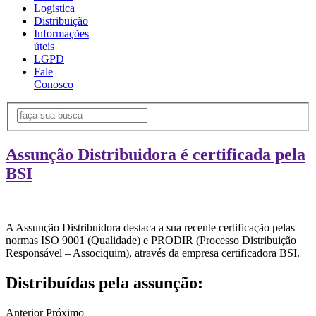
Logística
Distribuição
Informações
úteis
LGPD
Fale
Conosco
Assunção Distribuidora é certificada pela
BSI
A Assunção Distribuidora destaca a sua recente certificação pelas
normas ISO 9001 (Qualidade) e PRODIR (Processo Distribuição
Responsável – Associquim), através da empresa certificadora BSI.
Distribuídas pela assunção:
Anterior
Próximo