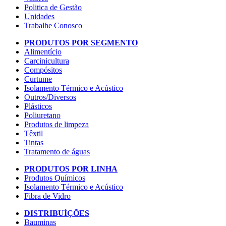
Politica de Gestão
Unidades
Trabalhe Conosco
PRODUTOS POR SEGMENTO
Alimentício
Carcinicultura
Compósitos
Curtume
Isolamento Térmico e Acústico
Outros/Diversos
Plásticos
Poliuretano
Produtos de limpeza
Têxtil
Tintas
Tratamento de águas
PRODUTOS POR LINHA
Produtos Químicos
Isolamento Térmico e Acústico
Fibra de Vidro
DISTRIBUÍÇÕES
Bauminas