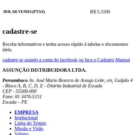
R$ 5.1100
DOLAR VENDA (PTAX)
cadastre-se
Receba informativos e tenha acesso rápido à tabelas e documentos
úteis.
cadastre-se usando a conta do facebook
ou faça o Cadastro Manual
ASSUNÇÃO DISTRIBUIDORA LTDA.
Pernambuco
Av. José Mario Bezerra de Araujo Leite, s/n, Galpão 4
- Bloco A, B, C, D, E - Distrito Industrial de Escada
CEP - 55500-000
Fone: 81 3476-5151
Escada – PE
EMPRESA
Institucional
Linha do Tempo
Missão e Visão
Valores