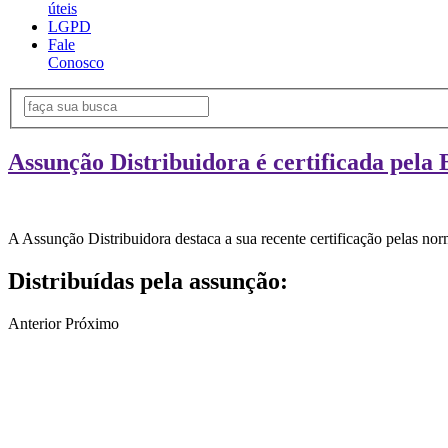
úteis
LGPD
Fale
Conosco
Assunção Distribuidora é certificada pela 
A Assunção Distribuidora destaca a sua recente certificação pelas n
Distribuídas pela assunção:
Anterior
Próximo