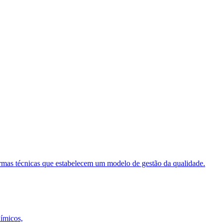
ormas técnicas que estabelecem um modelo de gestão da qualidade.
uímicos,