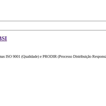
BSI
ormas ISO 9001 (Qualidade) e PRODIR (Processo Distribuição Responsáv