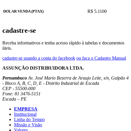
R$ 5.1100
DOLAR VENDA (PTAX)
cadastre-se
Receba informativos e tenha acesso rápido à tabelas e documentos
úteis.
cadastre-se usando a conta do facebook
ou faça o Cadastro Manual
ASSUNÇÃO DISTRIBUIDORA LTDA.
Pernambuco
Av. José Mario Bezerra de Araujo Leite, s/n, Galpão 4
- Bloco A, B, C, D, E - Distrito Industrial de Escada
CEP - 55500-000
Fone: 81 3476-5151
Escada – PE
EMPRESA
Institucional
Linha do Tempo
Missão e Visão
Valores