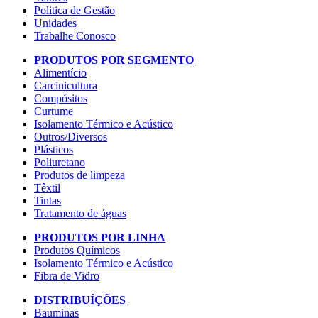
Politica de Gestão
Unidades
Trabalhe Conosco
PRODUTOS POR SEGMENTO
Alimentício
Carcinicultura
Compósitos
Curtume
Isolamento Térmico e Acústico
Outros/Diversos
Plásticos
Poliuretano
Produtos de limpeza
Têxtil
Tintas
Tratamento de águas
PRODUTOS POR LINHA
Produtos Químicos
Isolamento Térmico e Acústico
Fibra de Vidro
DISTRIBUÍÇÕES
Bauminas