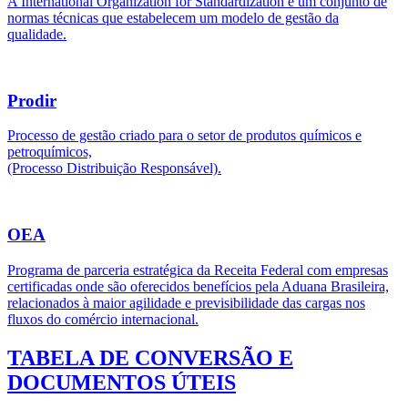
A International Organization for Standardization é um conjunto de
normas técnicas que estabelecem um modelo de gestão da
qualidade.
Prodir
Processo de gestão criado para o setor de produtos químicos e
petroquímicos,
(Processo Distribuição Responsável).
OEA
Programa de parceria estratégica da Receita Federal com empresas
certificadas onde são oferecidos benefícios pela Aduana Brasileira,
relacionados à maior agilidade e previsibilidade das cargas nos
fluxos do comércio internacional.
TABELA DE CONVERSÃO E
DOCUMENTOS ÚTEIS