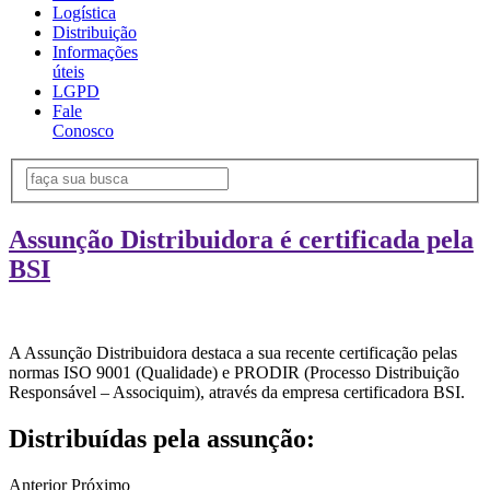
Logística
Distribuição
Informações
úteis
LGPD
Fale
Conosco
Assunção Distribuidora é certificada pela
BSI
A Assunção Distribuidora destaca a sua recente certificação pelas
normas ISO 9001 (Qualidade) e PRODIR (Processo Distribuição
Responsável – Associquim), através da empresa certificadora BSI.
Distribuídas pela assunção:
Anterior
Próximo