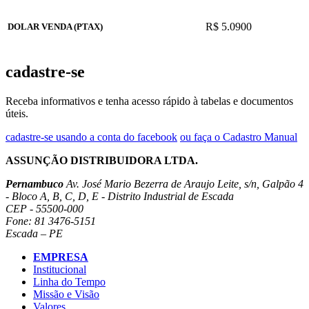
R$ 5.0900
DOLAR VENDA (PTAX)
cadastre-se
Receba informativos e tenha acesso rápido à tabelas e documentos
úteis.
cadastre-se usando a conta do facebook
ou faça o Cadastro Manual
ASSUNÇÃO DISTRIBUIDORA LTDA.
Pernambuco
Av. José Mario Bezerra de Araujo Leite, s/n, Galpão 4
- Bloco A, B, C, D, E - Distrito Industrial de Escada
CEP - 55500-000
Fone: 81 3476-5151
Escada – PE
EMPRESA
Institucional
Linha do Tempo
Missão e Visão
Valores