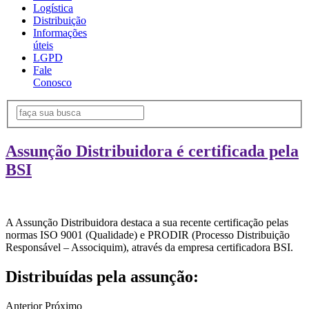
Logística
Distribuição
Informações
úteis
LGPD
Fale
Conosco
Assunção Distribuidora é certificada pela
BSI
A Assunção Distribuidora destaca a sua recente certificação pelas
normas ISO 9001 (Qualidade) e PRODIR (Processo Distribuição
Responsável – Associquim), através da empresa certificadora BSI.
Distribuídas pela assunção:
Anterior
Próximo