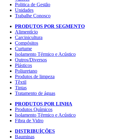
Politica de Gestão
Unidades
Trabalhe Conosco
PRODUTOS POR SEGMENTO
Alimentício
Carcinicultura
Compósitos
Curtume
Isolamento Térmico e Acústico
Outros/Diversos
Plásticos
Poliuretano
Produtos de limpeza
Têxtil
Tintas
Tratamento de águas
PRODUTOS POR LINHA
Produtos Químicos
Isolamento Térmico e Acústico
Fibra de Vidro
DISTRIBUÍÇÕES
Bauminas