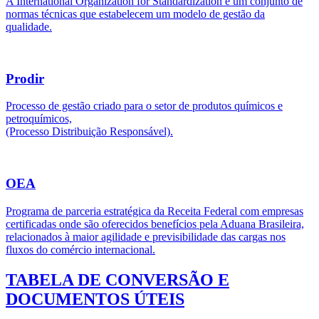
A International Organization for Standardization é um conjunto de
normas técnicas que estabelecem um modelo de gestão da
qualidade.
Prodir
Processo de gestão criado para o setor de produtos químicos e
petroquímicos,
(Processo Distribuição Responsável).
OEA
Programa de parceria estratégica da Receita Federal com empresas
certificadas onde são oferecidos benefícios pela Aduana Brasileira,
relacionados à maior agilidade e previsibilidade das cargas nos
fluxos do comércio internacional.
TABELA DE CONVERSÃO E
DOCUMENTOS ÚTEIS