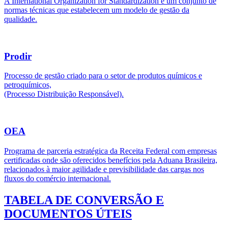
A International Organization for Standardization é um conjunto de
normas técnicas que estabelecem um modelo de gestão da
qualidade.
Prodir
Processo de gestão criado para o setor de produtos químicos e
petroquímicos,
(Processo Distribuição Responsável).
OEA
Programa de parceria estratégica da Receita Federal com empresas
certificadas onde são oferecidos benefícios pela Aduana Brasileira,
relacionados à maior agilidade e previsibilidade das cargas nos
fluxos do comércio internacional.
TABELA DE CONVERSÃO E
DOCUMENTOS ÚTEIS