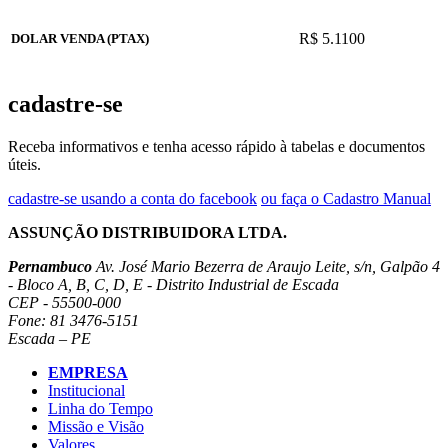
R$ 5.1100
DOLAR VENDA (PTAX)
cadastre-se
Receba informativos e tenha acesso rápido à tabelas e documentos
úteis.
cadastre-se usando a conta do facebook
ou faça o Cadastro Manual
ASSUNÇÃO DISTRIBUIDORA LTDA.
Pernambuco
Av. José Mario Bezerra de Araujo Leite, s/n, Galpão 4
- Bloco A, B, C, D, E - Distrito Industrial de Escada
CEP - 55500-000
Fone: 81 3476-5151
Escada – PE
EMPRESA
Institucional
Linha do Tempo
Missão e Visão
Valores