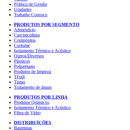
Politica de Gestão
Unidades
Trabalhe Conosco
PRODUTOS POR SEGMENTO
Alimentício
Carcinicultura
Compósitos
Curtume
Isolamento Térmico e Acústico
Outros/Diversos
Plásticos
Poliuretano
Produtos de limpeza
Têxtil
Tintas
Tratamento de águas
PRODUTOS POR LINHA
Produtos Químicos
Isolamento Térmico e Acústico
Fibra de Vidro
DISTRIBUÍÇÕES
Bauminas