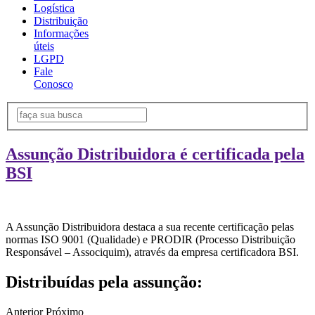
Logística
Distribuição
Informações
úteis
LGPD
Fale
Conosco
Assunção Distribuidora é certificada pela
BSI
A Assunção Distribuidora destaca a sua recente certificação pelas
normas ISO 9001 (Qualidade) e PRODIR (Processo Distribuição
Responsável – Associquim), através da empresa certificadora BSI.
Distribuídas pela assunção:
Anterior
Próximo