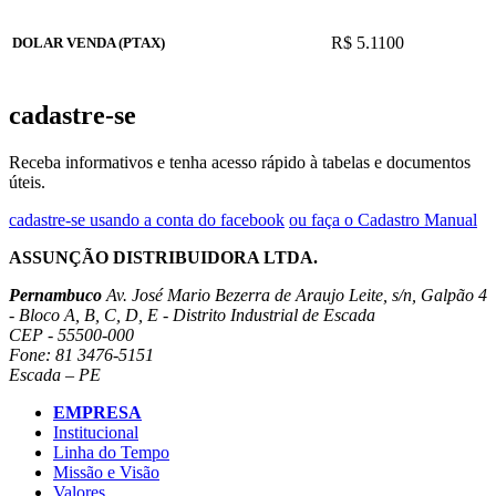
R$ 5.1100
DOLAR VENDA (PTAX)
cadastre-se
Receba informativos e tenha acesso rápido à tabelas e documentos
úteis.
cadastre-se usando a conta do facebook
ou faça o Cadastro Manual
ASSUNÇÃO DISTRIBUIDORA LTDA.
Pernambuco
Av. José Mario Bezerra de Araujo Leite, s/n, Galpão 4
- Bloco A, B, C, D, E - Distrito Industrial de Escada
CEP - 55500-000
Fone: 81 3476-5151
Escada – PE
EMPRESA
Institucional
Linha do Tempo
Missão e Visão
Valores