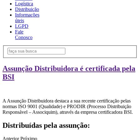
Logística
Distribuição
Informações
úteis
LGPD
Fale
Conosco
Assunção Distribuidora é certificada pela
BSI
A Assunção Distribuidora destaca a sua recente certificação pelas
normas ISO 9001 (Qualidade) e PRODIR (Processo Distribuição
Responsável – Associquim), através da empresa certificadora BSI.
Distribuídas pela assunção:
Anterior
Próximo