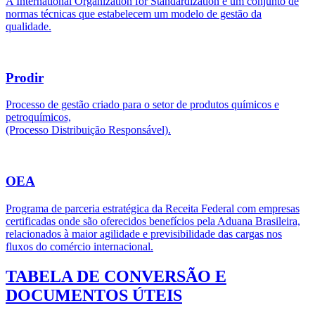
A International Organization for Standardization é um conjunto de
normas técnicas que estabelecem um modelo de gestão da
qualidade.
Prodir
Processo de gestão criado para o setor de produtos químicos e
petroquímicos,
(Processo Distribuição Responsável).
OEA
Programa de parceria estratégica da Receita Federal com empresas
certificadas onde são oferecidos benefícios pela Aduana Brasileira,
relacionados à maior agilidade e previsibilidade das cargas nos
fluxos do comércio internacional.
TABELA DE CONVERSÃO E
DOCUMENTOS ÚTEIS