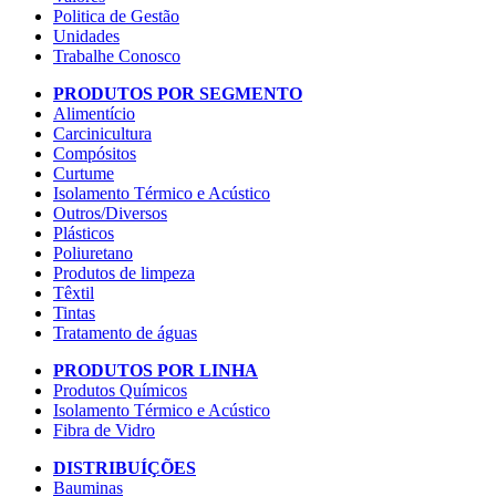
Politica de Gestão
Unidades
Trabalhe Conosco
PRODUTOS POR SEGMENTO
Alimentício
Carcinicultura
Compósitos
Curtume
Isolamento Térmico e Acústico
Outros/Diversos
Plásticos
Poliuretano
Produtos de limpeza
Têxtil
Tintas
Tratamento de águas
PRODUTOS POR LINHA
Produtos Químicos
Isolamento Térmico e Acústico
Fibra de Vidro
DISTRIBUÍÇÕES
Bauminas