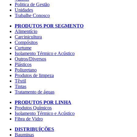
Politica de Gestão
Unidades
Trabalhe Conosco
PRODUTOS POR SEGMENTO
Alimentício
Carcinicultura
Compósitos
Curtume
Isolamento Térmico e Acústico
Outros/Diversos
Plásticos
Poliuretano
Produtos de limpeza
Têxtil
Tintas
Tratamento de águas
PRODUTOS POR LINHA
Produtos Químicos
Isolamento Térmico e Acústico
Fibra de Vidro
DISTRIBUÍÇÕES
Bauminas