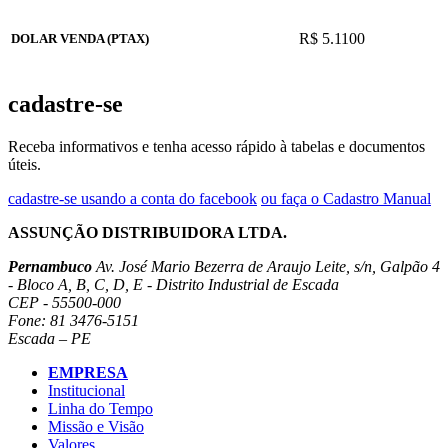
R$ 5.1100
DOLAR VENDA (PTAX)
cadastre-se
Receba informativos e tenha acesso rápido à tabelas e documentos
úteis.
cadastre-se usando a conta do facebook
ou faça o Cadastro Manual
ASSUNÇÃO DISTRIBUIDORA LTDA.
Pernambuco
Av. José Mario Bezerra de Araujo Leite, s/n, Galpão 4
- Bloco A, B, C, D, E - Distrito Industrial de Escada
CEP - 55500-000
Fone: 81 3476-5151
Escada – PE
EMPRESA
Institucional
Linha do Tempo
Missão e Visão
Valores