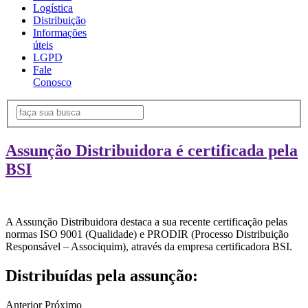
Logística
Distribuição
Informações
úteis
LGPD
Fale
Conosco
Assunção Distribuidora é certificada pela
BSI
A Assunção Distribuidora destaca a sua recente certificação pelas
normas ISO 9001 (Qualidade) e PRODIR (Processo Distribuição
Responsável – Associquim), através da empresa certificadora BSI.
Distribuídas pela assunção:
Anterior
Próximo