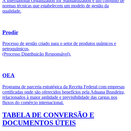
A International Organization for Standardization é um conjunto de
normas técnicas que estabelecem um modelo de gestão da
qualidade.
Prodir
Processo de gestão criado para o setor de produtos químicos e
petroquímicos,
(Processo Distribuição Responsável).
OEA
Programa de parceria estratégica da Receita Federal com empresas
certificadas onde são oferecidos benefícios pela Aduana Brasileira,
relacionados à maior agilidade e previsibilidade das cargas nos
fluxos do comércio internacional.
TABELA DE CONVERSÃO E
DOCUMENTOS ÚTEIS