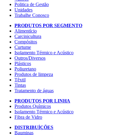
Politica de Gestão
Unidades
Trabalhe Conosco
PRODUTOS POR SEGMENTO
Alimentício
Carcinicultura
Compósitos
Curtume
Isolamento Térmico e Acústico
Outros/Diversos
Plásticos
Poliuretano
Produtos de limpeza
Têxtil
Tintas
Tratamento de águas
PRODUTOS POR LINHA
Produtos Químicos
Isolamento Térmico e Acústico
Fibra de Vidro
DISTRIBUÍÇÕES
Bauminas