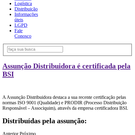
Logística
Distribuição
Informações
úteis
LGPD
Fale
Conosco
Assunção Distribuidora é certificada pela
BSI
A Assunção Distribuidora destaca a sua recente certificação pelas
normas ISO 9001 (Qualidade) e PRODIR (Processo Distribuição
Responsável – Associquim), através da empresa certificadora BSI.
Distribuídas pela assunção:
Anterior
Próximo