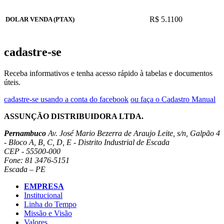
R$ 5.1100
DOLAR VENDA (PTAX)
cadastre-se
Receba informativos e tenha acesso rápido à tabelas e documentos
úteis.
cadastre-se usando a conta do facebook
ou faça o Cadastro Manual
ASSUNÇÃO DISTRIBUIDORA LTDA.
Pernambuco
Av. José Mario Bezerra de Araujo Leite, s/n, Galpão 4
- Bloco A, B, C, D, E - Distrito Industrial de Escada
CEP - 55500-000
Fone: 81 3476-5151
Escada – PE
EMPRESA
Institucional
Linha do Tempo
Missão e Visão
Valores