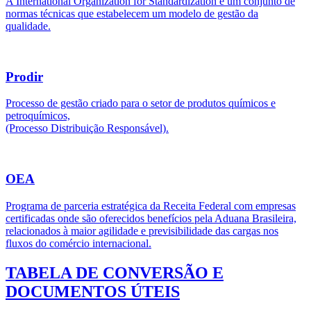
A International Organization for Standardization é um conjunto de
normas técnicas que estabelecem um modelo de gestão da
qualidade.
Prodir
Processo de gestão criado para o setor de produtos químicos e
petroquímicos,
(Processo Distribuição Responsável).
OEA
Programa de parceria estratégica da Receita Federal com empresas
certificadas onde são oferecidos benefícios pela Aduana Brasileira,
relacionados à maior agilidade e previsibilidade das cargas nos
fluxos do comércio internacional.
TABELA DE CONVERSÃO E
DOCUMENTOS ÚTEIS