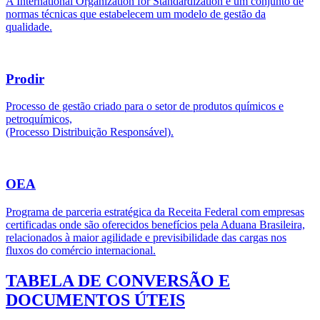
A International Organization for Standardization é um conjunto de
normas técnicas que estabelecem um modelo de gestão da
qualidade.
Prodir
Processo de gestão criado para o setor de produtos químicos e
petroquímicos,
(Processo Distribuição Responsável).
OEA
Programa de parceria estratégica da Receita Federal com empresas
certificadas onde são oferecidos benefícios pela Aduana Brasileira,
relacionados à maior agilidade e previsibilidade das cargas nos
fluxos do comércio internacional.
TABELA DE CONVERSÃO E
DOCUMENTOS ÚTEIS