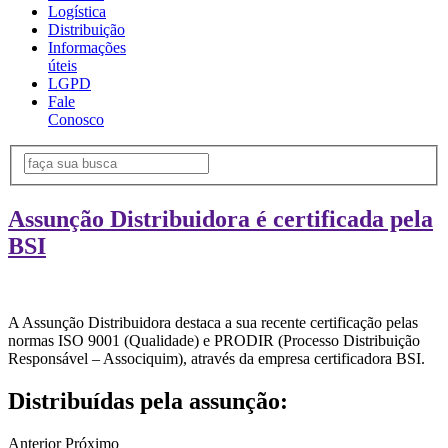
Logística
Distribuição
Informações
úteis
LGPD
Fale
Conosco
Assunção Distribuidora é certificada pela
BSI
A Assunção Distribuidora destaca a sua recente certificação pelas
normas ISO 9001 (Qualidade) e PRODIR (Processo Distribuição
Responsável – Associquim), através da empresa certificadora BSI.
Distribuídas pela assunção:
Anterior
Próximo