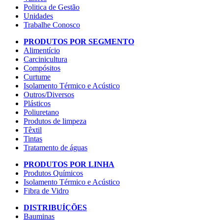
Politica de Gestão
Unidades
Trabalhe Conosco
PRODUTOS POR SEGMENTO
Alimentício
Carcinicultura
Compósitos
Curtume
Isolamento Térmico e Acústico
Outros/Diversos
Plásticos
Poliuretano
Produtos de limpeza
Têxtil
Tintas
Tratamento de águas
PRODUTOS POR LINHA
Produtos Químicos
Isolamento Térmico e Acústico
Fibra de Vidro
DISTRIBUÍÇÕES
Bauminas