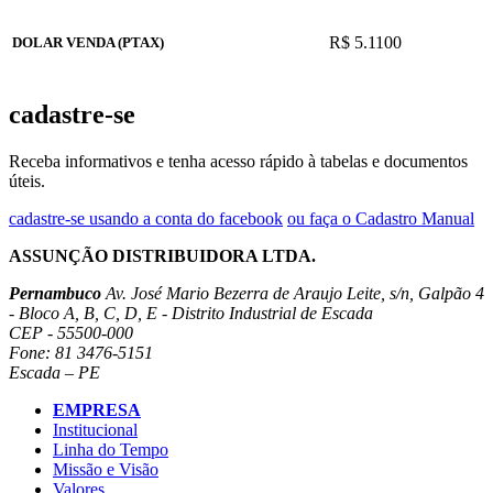
R$ 5.1100
DOLAR VENDA (PTAX)
cadastre-se
Receba informativos e tenha acesso rápido à tabelas e documentos
úteis.
cadastre-se usando a conta do facebook
ou faça o Cadastro Manual
ASSUNÇÃO DISTRIBUIDORA LTDA.
Pernambuco
Av. José Mario Bezerra de Araujo Leite, s/n, Galpão 4
- Bloco A, B, C, D, E - Distrito Industrial de Escada
CEP - 55500-000
Fone: 81 3476-5151
Escada – PE
EMPRESA
Institucional
Linha do Tempo
Missão e Visão
Valores