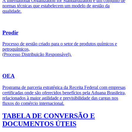
A International Organization for Standardization é um conjunto de
normas técnicas que estabelecem um modelo de gestão da
qualidade.
Prodir
Processo de gestão criado para o setor de produtos químicos e
petroquímicos,
(Processo Distribuição Responsável).
OEA
Programa de parceria estratégica da Receita Federal com empresas
certificadas onde são oferecidos benefícios pela Aduana Brasileira,
relacionados à maior agilidade e previsibilidade das cargas nos
fluxos do comércio internacional.
TABELA DE CONVERSÃO E
DOCUMENTOS ÚTEIS