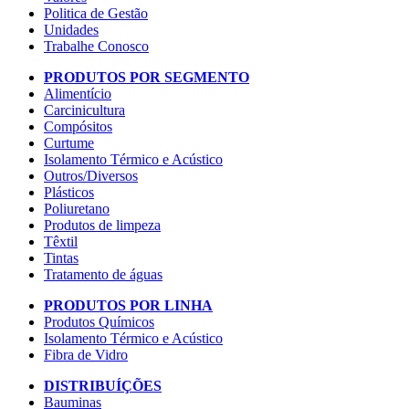
Politica de Gestão
Unidades
Trabalhe Conosco
PRODUTOS POR SEGMENTO
Alimentício
Carcinicultura
Compósitos
Curtume
Isolamento Térmico e Acústico
Outros/Diversos
Plásticos
Poliuretano
Produtos de limpeza
Têxtil
Tintas
Tratamento de águas
PRODUTOS POR LINHA
Produtos Químicos
Isolamento Térmico e Acústico
Fibra de Vidro
DISTRIBUÍÇÕES
Bauminas