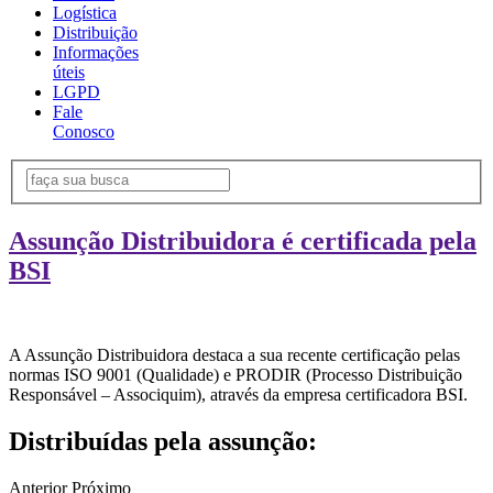
Logística
Distribuição
Informações
úteis
LGPD
Fale
Conosco
Assunção Distribuidora é certificada pela
BSI
A Assunção Distribuidora destaca a sua recente certificação pelas
normas ISO 9001 (Qualidade) e PRODIR (Processo Distribuição
Responsável – Associquim), através da empresa certificadora BSI.
Distribuídas pela assunção:
Anterior
Próximo