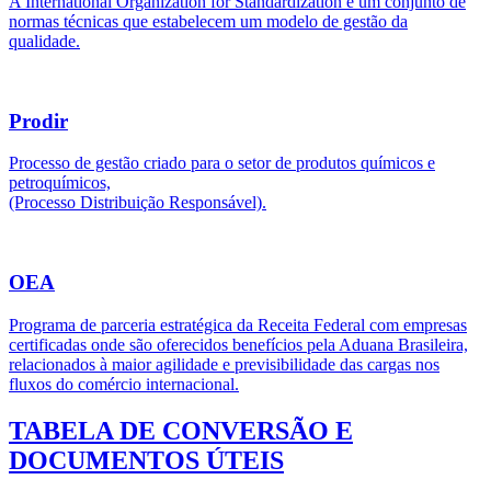
A International Organization for Standardization é um conjunto de
normas técnicas que estabelecem um modelo de gestão da
qualidade.
Prodir
Processo de gestão criado para o setor de produtos químicos e
petroquímicos,
(Processo Distribuição Responsável).
OEA
Programa de parceria estratégica da Receita Federal com empresas
certificadas onde são oferecidos benefícios pela Aduana Brasileira,
relacionados à maior agilidade e previsibilidade das cargas nos
fluxos do comércio internacional.
TABELA DE CONVERSÃO E
DOCUMENTOS ÚTEIS