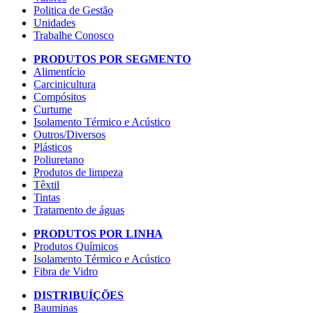
Politica de Gestão
Unidades
Trabalhe Conosco
PRODUTOS POR SEGMENTO
Alimentício
Carcinicultura
Compósitos
Curtume
Isolamento Térmico e Acústico
Outros/Diversos
Plásticos
Poliuretano
Produtos de limpeza
Têxtil
Tintas
Tratamento de águas
PRODUTOS POR LINHA
Produtos Químicos
Isolamento Térmico e Acústico
Fibra de Vidro
DISTRIBUÍÇÕES
Bauminas