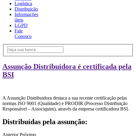
Logística
Distribuição
Informações
úteis
LGPD
Fale
Conosco
Assunção Distribuidora é certificada pela
BSI
A Assunção Distribuidora destaca a sua recente certificação pelas
normas ISO 9001 (Qualidade) e PRODIR (Processo Distribuição
Responsável – Associquim), através da empresa certificadora BSI.
Distribuídas pela assunção:
Anterior
Próximo