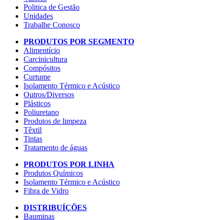
Politica de Gestão
Unidades
Trabalhe Conosco
PRODUTOS POR SEGMENTO
Alimentício
Carcinicultura
Compósitos
Curtume
Isolamento Térmico e Acústico
Outros/Diversos
Plásticos
Poliuretano
Produtos de limpeza
Têxtil
Tintas
Tratamento de águas
PRODUTOS POR LINHA
Produtos Químicos
Isolamento Térmico e Acústico
Fibra de Vidro
DISTRIBUÍÇÕES
Bauminas