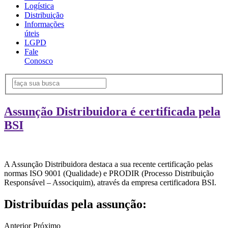
Logística
Distribuição
Informações
úteis
LGPD
Fale
Conosco
Assunção Distribuidora é certificada pela
BSI
A Assunção Distribuidora destaca a sua recente certificação pelas
normas ISO 9001 (Qualidade) e PRODIR (Processo Distribuição
Responsável – Associquim), através da empresa certificadora BSI.
Distribuídas pela assunção:
Anterior
Próximo