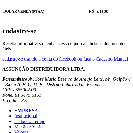
R$ 5.1100
DOLAR VENDA (PTAX)
cadastre-se
Receba informativos e tenha acesso rápido à tabelas e documentos
úteis.
cadastre-se usando a conta do facebook
ou faça o Cadastro Manual
ASSUNÇÃO DISTRIBUIDORA LTDA.
Pernambuco
Av. José Mario Bezerra de Araujo Leite, s/n, Galpão 4
- Bloco A, B, C, D, E - Distrito Industrial de Escada
CEP - 55500-000
Fone: 81 3476-5151
Escada – PE
EMPRESA
Institucional
Linha do Tempo
Missão e Visão
Valores