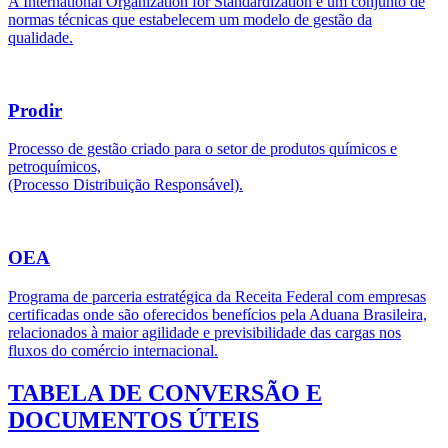
A International Organization for Standardization é um conjunto de
normas técnicas que estabelecem um modelo de gestão da
qualidade.
Prodir
Processo de gestão criado para o setor de produtos químicos e
petroquímicos,
(Processo Distribuição Responsável).
OEA
Programa de parceria estratégica da Receita Federal com empresas
certificadas onde são oferecidos benefícios pela Aduana Brasileira,
relacionados à maior agilidade e previsibilidade das cargas nos
fluxos do comércio internacional.
TABELA DE CONVERSÃO E
DOCUMENTOS ÚTEIS