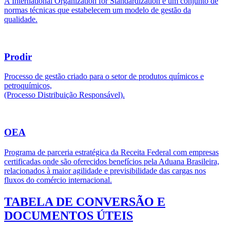
A International Organization for Standardization é um conjunto de
normas técnicas que estabelecem um modelo de gestão da
qualidade.
Prodir
Processo de gestão criado para o setor de produtos químicos e
petroquímicos,
(Processo Distribuição Responsável).
OEA
Programa de parceria estratégica da Receita Federal com empresas
certificadas onde são oferecidos benefícios pela Aduana Brasileira,
relacionados à maior agilidade e previsibilidade das cargas nos
fluxos do comércio internacional.
TABELA DE CONVERSÃO E
DOCUMENTOS ÚTEIS