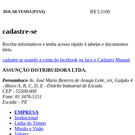
R$ 5.1100
DOLAR VENDA (PTAX)
cadastre-se
Receba informativos e tenha acesso rápido à tabelas e documentos
úteis.
cadastre-se usando a conta do facebook
ou faça o Cadastro Manual
ASSUNÇÃO DISTRIBUIDORA LTDA.
Pernambuco
Av. José Mario Bezerra de Araujo Leite, s/n, Galpão 4
- Bloco A, B, C, D, E - Distrito Industrial de Escada
CEP - 55500-000
Fone: 81 3476-5151
Escada – PE
EMPRESA
Institucional
Linha do Tempo
Missão e Visão
Valores