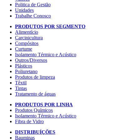
Politica de Gestão
Unidades
Trabalhe Conosco
PRODUTOS POR SEGMENTO
Alimentício
Carcinicultura
Compósitos
Curtume
Isolamento Térmico e Acústico
Outros/Diversos
Plásticos
Poliuretano
Produtos de limpeza
Têxtil
Tintas
Tratamento de águas
PRODUTOS POR LINHA
Produtos Químicos
Isolamento Térmico e Acústico
Fibra de Vidro
DISTRIBUÍÇÕES
Bauminas