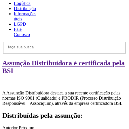
Logística
Distribuição
Informações
úteis
LGPD
Fale
Conosco
Assunção Distribuidora é certificada pela
BSI
A Assunção Distribuidora destaca a sua recente certificação pelas
normas ISO 9001 (Qualidade) e PRODIR (Processo Distribuição
Responsável – Associquim), através da empresa certificadora BSI.
Distribuídas pela assunção:
Anterior
Próximo