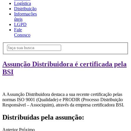
Logística
Distribuição
Informações
úteis
LGPD
Fale
Conosco
Assunção Distribuidora é certificada pela
BSI
A Assunção Distribuidora destaca a sua recente certificação pelas
normas ISO 9001 (Qualidade) e PRODIR (Processo Distribuição
Responsável – Associquim), através da empresa certificadora BSI.
Distribuídas pela assunção:
Anterior
Próximo