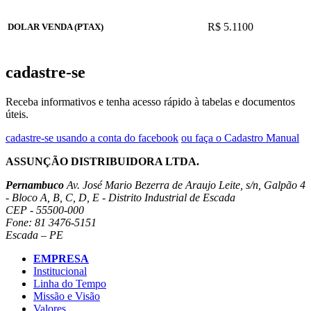
R$ 5.1100
DOLAR VENDA (PTAX)
cadastre-se
Receba informativos e tenha acesso rápido à tabelas e documentos
úteis.
cadastre-se usando a conta do facebook
ou faça o Cadastro Manual
ASSUNÇÃO DISTRIBUIDORA LTDA.
Pernambuco
Av. José Mario Bezerra de Araujo Leite, s/n, Galpão 4
- Bloco A, B, C, D, E - Distrito Industrial de Escada
CEP - 55500-000
Fone: 81 3476-5151
Escada – PE
EMPRESA
Institucional
Linha do Tempo
Missão e Visão
Valores