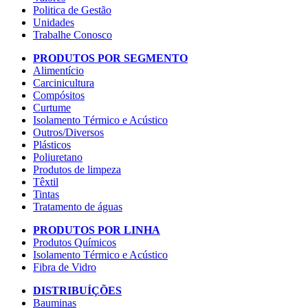
Politica de Gestão
Unidades
Trabalhe Conosco
PRODUTOS POR SEGMENTO
Alimentício
Carcinicultura
Compósitos
Curtume
Isolamento Térmico e Acústico
Outros/Diversos
Plásticos
Poliuretano
Produtos de limpeza
Têxtil
Tintas
Tratamento de águas
PRODUTOS POR LINHA
Produtos Químicos
Isolamento Térmico e Acústico
Fibra de Vidro
DISTRIBUÍÇÕES
Bauminas