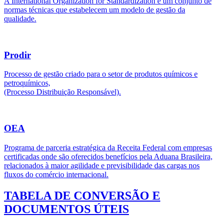
A International Organization for Standardization é um conjunto de
normas técnicas que estabelecem um modelo de gestão da
qualidade.
Prodir
Processo de gestão criado para o setor de produtos químicos e
petroquímicos,
(Processo Distribuição Responsável).
OEA
Programa de parceria estratégica da Receita Federal com empresas
certificadas onde são oferecidos benefícios pela Aduana Brasileira,
relacionados à maior agilidade e previsibilidade das cargas nos
fluxos do comércio internacional.
TABELA DE CONVERSÃO E
DOCUMENTOS ÚTEIS