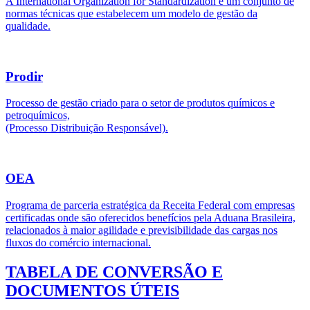
A International Organization for Standardization é um conjunto de
normas técnicas que estabelecem um modelo de gestão da
qualidade.
Prodir
Processo de gestão criado para o setor de produtos químicos e
petroquímicos,
(Processo Distribuição Responsável).
OEA
Programa de parceria estratégica da Receita Federal com empresas
certificadas onde são oferecidos benefícios pela Aduana Brasileira,
relacionados à maior agilidade e previsibilidade das cargas nos
fluxos do comércio internacional.
TABELA DE CONVERSÃO E
DOCUMENTOS ÚTEIS