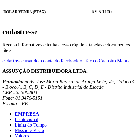
R$ 5.1100
DOLAR VENDA (PTAX)
cadastre-se
Receba informativos e tenha acesso rápido à tabelas e documentos
úteis.
cadastre-se usando a conta do facebook
ou faça o Cadastro Manual
ASSUNÇÃO DISTRIBUIDORA LTDA.
Pernambuco
Av. José Mario Bezerra de Araujo Leite, s/n, Galpão 4
- Bloco A, B, C, D, E - Distrito Industrial de Escada
CEP - 55500-000
Fone: 81 3476-5151
Escada – PE
EMPRESA
Institucional
Linha do Tempo
Missão e Visão
Valores