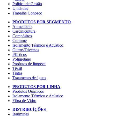
Politica de Gestão
Unidades
Trabalhe Conosco
PRODUTOS POR SEGMENTO
Alimentício
Carcinicultura
Compósitos
Curtume
Isolamento Térmico e Acústico
Outros/Diversos
Plásticos
Poliuretano
Produtos de limpeza
Têxtil
Tintas
Tratamento de águas
PRODUTOS POR LINHA
Produtos Químicos
Isolamento Térmico e Acústico
Fibra de Vidro
DISTRIBUÍÇÕES
Bauminas