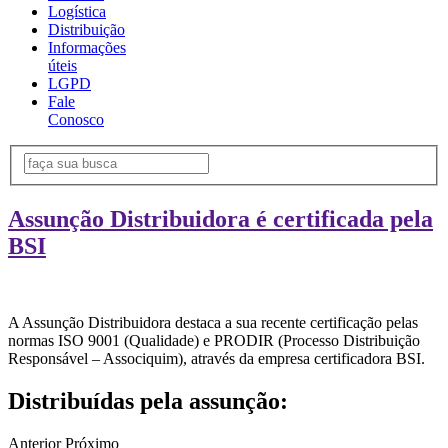
Logística
Distribuição
Informações
úteis
LGPD
Fale
Conosco
Assunção Distribuidora é certificada pela
BSI
A Assunção Distribuidora destaca a sua recente certificação pelas
normas ISO 9001 (Qualidade) e PRODIR (Processo Distribuição
Responsável – Associquim), através da empresa certificadora BSI.
Distribuídas pela assunção:
Anterior
Próximo