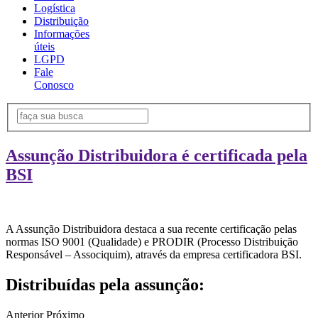
Logística
Distribuição
Informações
úteis
LGPD
Fale
Conosco
Assunção Distribuidora é certificada pela
BSI
A Assunção Distribuidora destaca a sua recente certificação pelas
normas ISO 9001 (Qualidade) e PRODIR (Processo Distribuição
Responsável – Associquim), através da empresa certificadora BSI.
Distribuídas pela assunção:
Anterior
Próximo