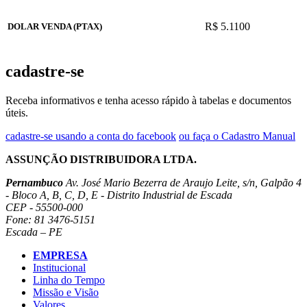
R$ 5.1100
DOLAR VENDA (PTAX)
cadastre-se
Receba informativos e tenha acesso rápido à tabelas e documentos
úteis.
cadastre-se usando a conta do facebook
ou faça o Cadastro Manual
ASSUNÇÃO DISTRIBUIDORA LTDA.
Pernambuco
Av. José Mario Bezerra de Araujo Leite, s/n, Galpão 4
- Bloco A, B, C, D, E - Distrito Industrial de Escada
CEP - 55500-000
Fone: 81 3476-5151
Escada – PE
EMPRESA
Institucional
Linha do Tempo
Missão e Visão
Valores