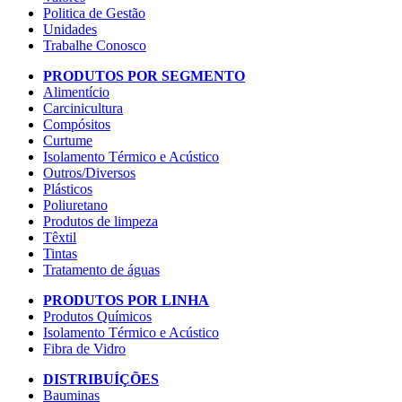
Politica de Gestão
Unidades
Trabalhe Conosco
PRODUTOS POR SEGMENTO
Alimentício
Carcinicultura
Compósitos
Curtume
Isolamento Térmico e Acústico
Outros/Diversos
Plásticos
Poliuretano
Produtos de limpeza
Têxtil
Tintas
Tratamento de águas
PRODUTOS POR LINHA
Produtos Químicos
Isolamento Térmico e Acústico
Fibra de Vidro
DISTRIBUÍÇÕES
Bauminas