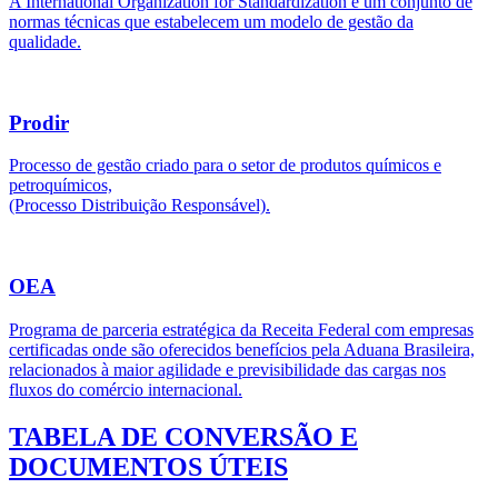
A International Organization for Standardization é um conjunto de
normas técnicas que estabelecem um modelo de gestão da
qualidade.
Prodir
Processo de gestão criado para o setor de produtos químicos e
petroquímicos,
(Processo Distribuição Responsável).
OEA
Programa de parceria estratégica da Receita Federal com empresas
certificadas onde são oferecidos benefícios pela Aduana Brasileira,
relacionados à maior agilidade e previsibilidade das cargas nos
fluxos do comércio internacional.
TABELA DE CONVERSÃO E
DOCUMENTOS ÚTEIS