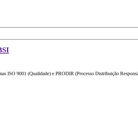
BSI
ormas ISO 9001 (Qualidade) e PRODIR (Processo Distribuição Responsáv