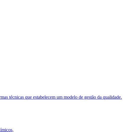
ormas técnicas que estabelecem um modelo de gestão da qualidade.
uímicos,