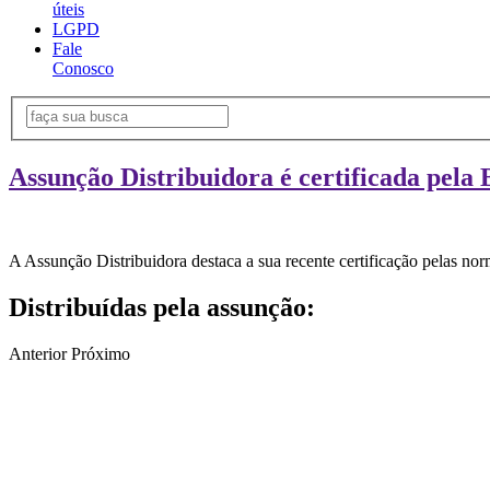
úteis
LGPD
Fale
Conosco
Assunção Distribuidora é certificada pela 
A Assunção Distribuidora destaca a sua recente certificação pelas n
Distribuídas pela assunção:
Anterior
Próximo