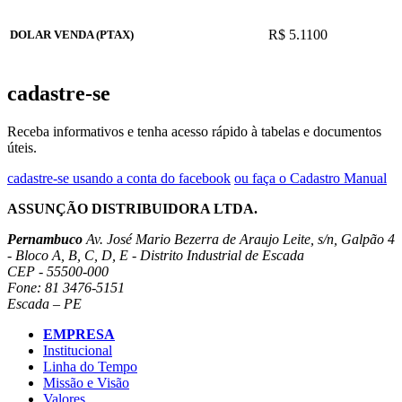
R$ 5.1100
DOLAR VENDA (PTAX)
cadastre-se
Receba informativos e tenha acesso rápido à tabelas e documentos
úteis.
cadastre-se usando a conta do facebook
ou faça o Cadastro Manual
ASSUNÇÃO DISTRIBUIDORA LTDA.
Pernambuco
Av. José Mario Bezerra de Araujo Leite, s/n, Galpão 4
- Bloco A, B, C, D, E - Distrito Industrial de Escada
CEP - 55500-000
Fone: 81 3476-5151
Escada – PE
EMPRESA
Institucional
Linha do Tempo
Missão e Visão
Valores