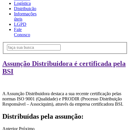
Logística
Distribuição
Informações
úteis
LGPD
Fale
Conosco
Assunção Distribuidora é certificada pela
BSI
A Assunção Distribuidora destaca a sua recente certificação pelas
normas ISO 9001 (Qualidade) e PRODIR (Processo Distribuição
Responsável – Associquim), através da empresa certificadora BSI.
Distribuídas pela assunção:
Anterior
Próximo