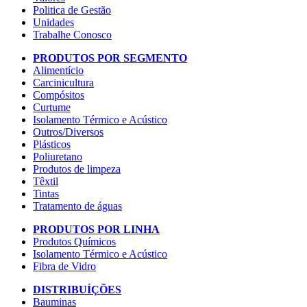
Politica de Gestão
Unidades
Trabalhe Conosco
PRODUTOS POR SEGMENTO
Alimentício
Carcinicultura
Compósitos
Curtume
Isolamento Térmico e Acústico
Outros/Diversos
Plásticos
Poliuretano
Produtos de limpeza
Têxtil
Tintas
Tratamento de águas
PRODUTOS POR LINHA
Produtos Químicos
Isolamento Térmico e Acústico
Fibra de Vidro
DISTRIBUÍÇÕES
Bauminas