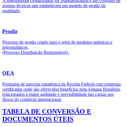
A International Organization for Standardization é um conjunto de
normas técnicas que estabelecem um modelo de gestão da
qualidade.
Prodir
Processo de gestão criado para o setor de produtos químicos e
petroquímicos,
(Processo Distribuição Responsável).
OEA
Programa de parceria estratégica da Receita Federal com empresas
certificadas onde são oferecidos benefícios pela Aduana Brasileira,
relacionados à maior agilidade e previsibilidade das cargas nos
fluxos do comércio internacional.
TABELA DE CONVERSÃO E
DOCUMENTOS ÚTEIS