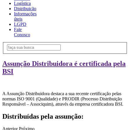
Logística
Distribuição
Informações
úteis
LGPD
Fale
Conosco
Assunção Distribuidora é certificada pela
BSI
A Assunção Distribuidora destaca a sua recente certificação pelas
normas ISO 9001 (Qualidade) e PRODIR (Processo Distribuição
Responsável – Associquim), através da empresa certificadora BSI.
Distribuídas pela assunção:
Anterior
Próximo