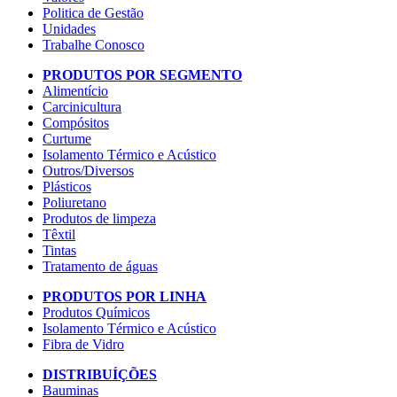
Politica de Gestão
Unidades
Trabalhe Conosco
PRODUTOS POR SEGMENTO
Alimentício
Carcinicultura
Compósitos
Curtume
Isolamento Térmico e Acústico
Outros/Diversos
Plásticos
Poliuretano
Produtos de limpeza
Têxtil
Tintas
Tratamento de águas
PRODUTOS POR LINHA
Produtos Químicos
Isolamento Térmico e Acústico
Fibra de Vidro
DISTRIBUÍÇÕES
Bauminas