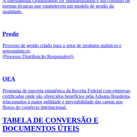
A International Organization for Standardization é um conjunto de
normas técnicas que estabelecem um modelo de gestão da
qualidade.
Prodir
Processo de gestão criado para o setor de produtos químicos e
petroquímicos,
(Processo Distribuição Responsável).
OEA
Programa de parceria estratégica da Receita Federal com empresas
certificadas onde são oferecidos benefícios pela Aduana Brasileira,
relacionados à maior agilidade e previsibilidade das cargas nos
fluxos do comércio internacional.
TABELA DE CONVERSÃO E
DOCUMENTOS ÚTEIS