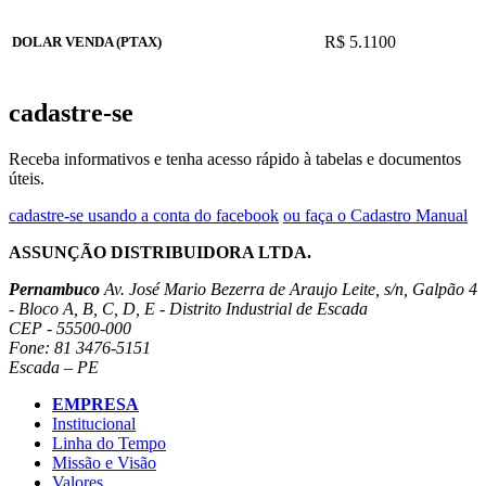
R$ 5.1100
DOLAR VENDA (PTAX)
cadastre-se
Receba informativos e tenha acesso rápido à tabelas e documentos
úteis.
cadastre-se usando a conta do facebook
ou faça o Cadastro Manual
ASSUNÇÃO DISTRIBUIDORA LTDA.
Pernambuco
Av. José Mario Bezerra de Araujo Leite, s/n, Galpão 4
- Bloco A, B, C, D, E - Distrito Industrial de Escada
CEP - 55500-000
Fone: 81 3476-5151
Escada – PE
EMPRESA
Institucional
Linha do Tempo
Missão e Visão
Valores