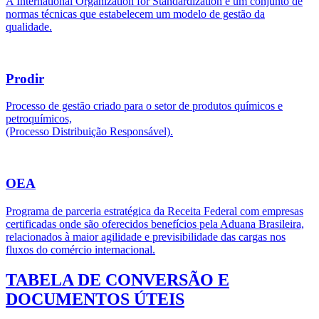
A International Organization for Standardization é um conjunto de
normas técnicas que estabelecem um modelo de gestão da
qualidade.
Prodir
Processo de gestão criado para o setor de produtos químicos e
petroquímicos,
(Processo Distribuição Responsável).
OEA
Programa de parceria estratégica da Receita Federal com empresas
certificadas onde são oferecidos benefícios pela Aduana Brasileira,
relacionados à maior agilidade e previsibilidade das cargas nos
fluxos do comércio internacional.
TABELA DE CONVERSÃO E
DOCUMENTOS ÚTEIS