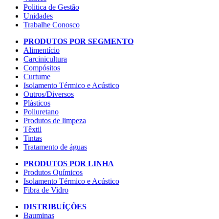
Politica de Gestão
Unidades
Trabalhe Conosco
PRODUTOS POR SEGMENTO
Alimentício
Carcinicultura
Compósitos
Curtume
Isolamento Térmico e Acústico
Outros/Diversos
Plásticos
Poliuretano
Produtos de limpeza
Têxtil
Tintas
Tratamento de águas
PRODUTOS POR LINHA
Produtos Químicos
Isolamento Térmico e Acústico
Fibra de Vidro
DISTRIBUÍÇÕES
Bauminas