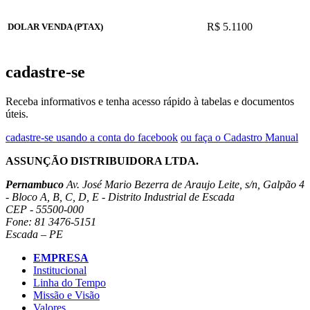
R$ 5.1100
DOLAR VENDA (PTAX)
cadastre-se
Receba informativos e tenha acesso rápido à tabelas e documentos
úteis.
cadastre-se usando a conta do facebook
ou faça o Cadastro Manual
ASSUNÇÃO DISTRIBUIDORA LTDA.
Pernambuco
Av. José Mario Bezerra de Araujo Leite, s/n, Galpão 4
- Bloco A, B, C, D, E - Distrito Industrial de Escada
CEP - 55500-000
Fone: 81 3476-5151
Escada – PE
EMPRESA
Institucional
Linha do Tempo
Missão e Visão
Valores