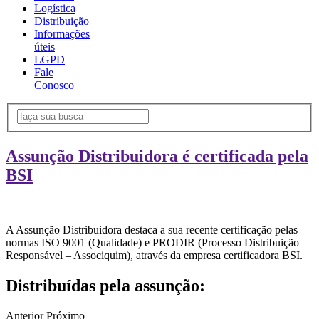
Logística
Distribuição
Informações
úteis
LGPD
Fale
Conosco
Assunção Distribuidora é certificada pela
BSI
A Assunção Distribuidora destaca a sua recente certificação pelas
normas ISO 9001 (Qualidade) e PRODIR (Processo Distribuição
Responsável – Associquim), através da empresa certificadora BSI.
Distribuídas pela assunção:
Anterior
Próximo