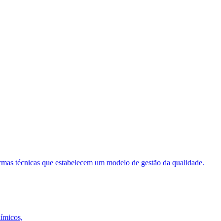
ormas técnicas que estabelecem um modelo de gestão da qualidade.
uímicos,