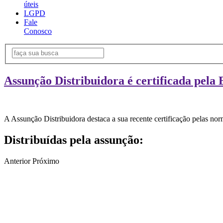
úteis
LGPD
Fale
Conosco
Assunção Distribuidora é certificada pela 
A Assunção Distribuidora destaca a sua recente certificação pelas n
Distribuídas pela assunção:
Anterior
Próximo