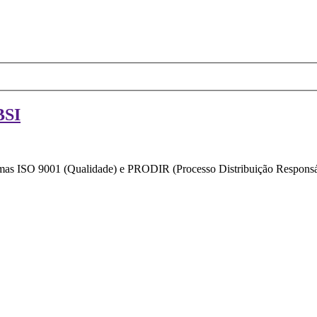
BSI
ormas ISO 9001 (Qualidade) e PRODIR (Processo Distribuição Responsáv