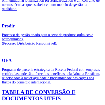
A International Organization for Standardization é um conjunto de
normas técnicas que estabelecem um modelo de gestão da
qualidade.
Prodir
Processo de gestão criado para o setor de produtos químicos e
petroquímicos,
(Processo Distribuição Responsável).
OEA
Programa de parceria estratégica da Receita Federal com empresas
certificadas onde são oferecidos benefícios pela Aduana Brasileira,
relacionados à maior agilidade e previsibilidade das cargas nos
fluxos do comércio internacional.
TABELA DE CONVERSÃO E
DOCUMENTOS ÚTEIS