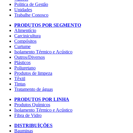
Politica de Gestão
Unidades
Trabalhe Conosco
PRODUTOS POR SEGMENTO
Alimentício
Carcinicultura
Compósitos
Curtume
Isolamento Térmico e Acústico
Outros/Diversos
Plásticos
Poliuretano
Produtos de limpeza
Têxtil
Tintas
Tratamento de águas
PRODUTOS POR LINHA
Produtos Químicos
Isolamento Térmico e Acústico
Fibra de Vidro
DISTRIBUÍÇÕES
Bauminas