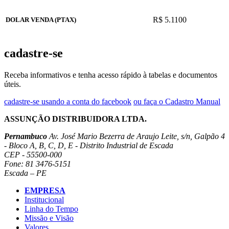
R$ 5.1100
DOLAR VENDA (PTAX)
cadastre-se
Receba informativos e tenha acesso rápido à tabelas e documentos
úteis.
cadastre-se usando a conta do facebook
ou faça o Cadastro Manual
ASSUNÇÃO DISTRIBUIDORA LTDA.
Pernambuco
Av. José Mario Bezerra de Araujo Leite, s/n, Galpão 4
- Bloco A, B, C, D, E - Distrito Industrial de Escada
CEP - 55500-000
Fone: 81 3476-5151
Escada – PE
EMPRESA
Institucional
Linha do Tempo
Missão e Visão
Valores