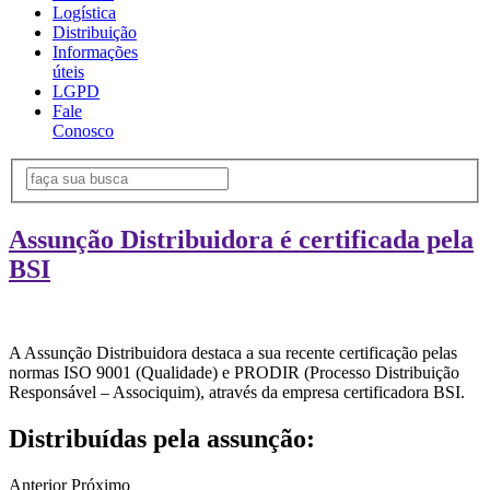
Logística
Distribuição
Informações
úteis
LGPD
Fale
Conosco
Assunção Distribuidora é certificada pela
BSI
A Assunção Distribuidora destaca a sua recente certificação pelas
normas ISO 9001 (Qualidade) e PRODIR (Processo Distribuição
Responsável – Associquim), através da empresa certificadora BSI.
Distribuídas pela assunção:
Anterior
Próximo