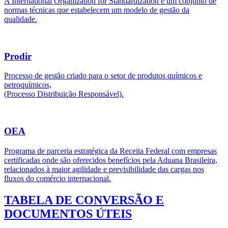
A International Organization for Standardization é um conjunto de
normas técnicas que estabelecem um modelo de gestão da
qualidade.
Prodir
Processo de gestão criado para o setor de produtos químicos e
petroquímicos,
(Processo Distribuição Responsável).
OEA
Programa de parceria estratégica da Receita Federal com empresas
certificadas onde são oferecidos benefícios pela Aduana Brasileira,
relacionados à maior agilidade e previsibilidade das cargas nos
fluxos do comércio internacional.
TABELA DE CONVERSÃO E
DOCUMENTOS ÚTEIS