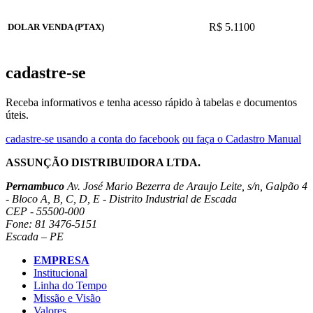
R$ 5.1100
DOLAR VENDA (PTAX)
cadastre-se
Receba informativos e tenha acesso rápido à tabelas e documentos
úteis.
cadastre-se usando a conta do facebook
ou faça o Cadastro Manual
ASSUNÇÃO DISTRIBUIDORA LTDA.
Pernambuco
Av. José Mario Bezerra de Araujo Leite, s/n, Galpão 4
- Bloco A, B, C, D, E - Distrito Industrial de Escada
CEP - 55500-000
Fone: 81 3476-5151
Escada – PE
EMPRESA
Institucional
Linha do Tempo
Missão e Visão
Valores