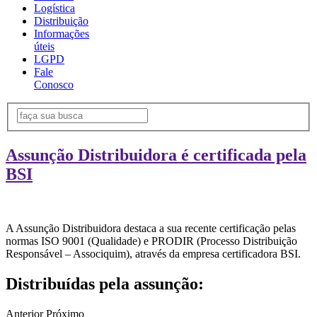
Logística
Distribuição
Informações
úteis
LGPD
Fale
Conosco
Assunção Distribuidora é certificada pela
BSI
A Assunção Distribuidora destaca a sua recente certificação pelas
normas ISO 9001 (Qualidade) e PRODIR (Processo Distribuição
Responsável – Associquim), através da empresa certificadora BSI.
Distribuídas pela assunção:
Anterior
Próximo