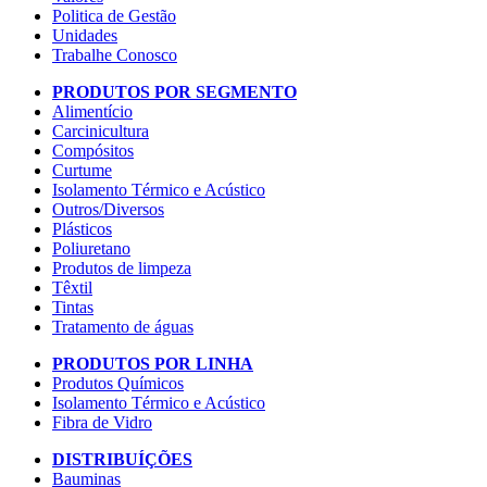
Politica de Gestão
Unidades
Trabalhe Conosco
PRODUTOS POR SEGMENTO
Alimentício
Carcinicultura
Compósitos
Curtume
Isolamento Térmico e Acústico
Outros/Diversos
Plásticos
Poliuretano
Produtos de limpeza
Têxtil
Tintas
Tratamento de águas
PRODUTOS POR LINHA
Produtos Químicos
Isolamento Térmico e Acústico
Fibra de Vidro
DISTRIBUÍÇÕES
Bauminas