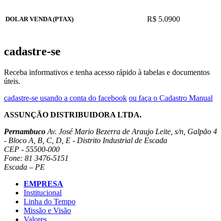
R$ 5.0900
DOLAR VENDA (PTAX)
cadastre-se
Receba informativos e tenha acesso rápido à tabelas e documentos
úteis.
cadastre-se usando a conta do facebook
ou faça o Cadastro Manual
ASSUNÇÃO DISTRIBUIDORA LTDA.
Pernambuco
Av. José Mario Bezerra de Araujo Leite, s/n, Galpão 4
- Bloco A, B, C, D, E - Distrito Industrial de Escada
CEP - 55500-000
Fone: 81 3476-5151
Escada – PE
EMPRESA
Institucional
Linha do Tempo
Missão e Visão
Valores