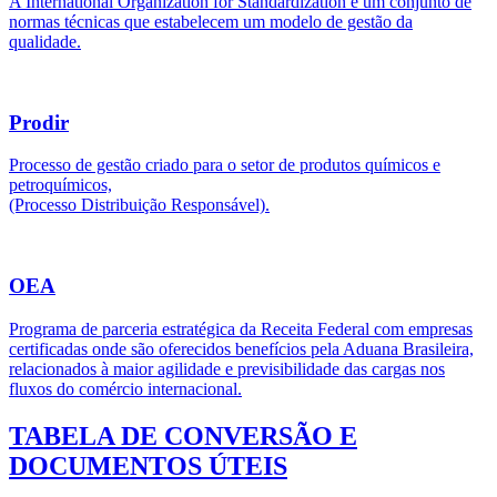
A International Organization for Standardization é um conjunto de
normas técnicas que estabelecem um modelo de gestão da
qualidade.
Prodir
Processo de gestão criado para o setor de produtos químicos e
petroquímicos,
(Processo Distribuição Responsável).
OEA
Programa de parceria estratégica da Receita Federal com empresas
certificadas onde são oferecidos benefícios pela Aduana Brasileira,
relacionados à maior agilidade e previsibilidade das cargas nos
fluxos do comércio internacional.
TABELA DE CONVERSÃO E
DOCUMENTOS ÚTEIS