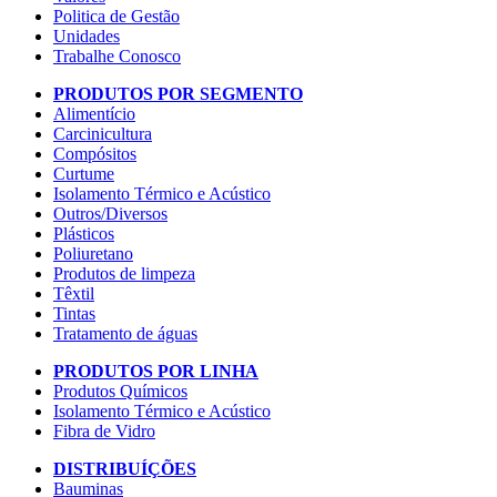
Politica de Gestão
Unidades
Trabalhe Conosco
PRODUTOS POR SEGMENTO
Alimentício
Carcinicultura
Compósitos
Curtume
Isolamento Térmico e Acústico
Outros/Diversos
Plásticos
Poliuretano
Produtos de limpeza
Têxtil
Tintas
Tratamento de águas
PRODUTOS POR LINHA
Produtos Químicos
Isolamento Térmico e Acústico
Fibra de Vidro
DISTRIBUÍÇÕES
Bauminas