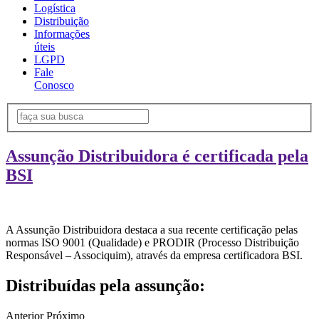
Logística
Distribuição
Informações
úteis
LGPD
Fale
Conosco
Assunção Distribuidora é certificada pela
BSI
A Assunção Distribuidora destaca a sua recente certificação pelas
normas ISO 9001 (Qualidade) e PRODIR (Processo Distribuição
Responsável – Associquim), através da empresa certificadora BSI.
Distribuídas pela assunção:
Anterior
Próximo