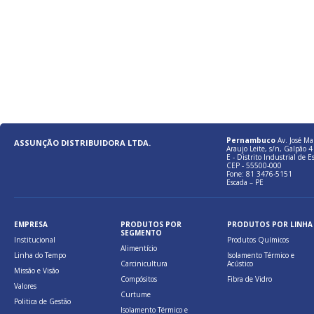
Pernambuco
Av. José Ma
ASSUNÇÃO DISTRIBUIDORA LTDA.
Araujo Leite, s/n, Galpão 4 
E - Distrito Industrial de E
CEP - 55500-000
Fone: 81 3476-5151
Escada – PE
EMPRESA
PRODUTOS POR
PRODUTOS POR LINHA
SEGMENTO
Institucional
Produtos Químicos
Alimentício
Linha do Tempo
Isolamento Térmico e
Carcinicultura
Acústico
Missão e Visão
Compósitos
Fibra de Vidro
Valores
Curtume
Politica de Gestão
Isolamento Térmico e