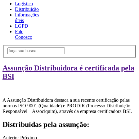
Logística
Distribuição
Informações
úteis
LGPD
Fale
Conosco
Assunção Distribuidora é certificada pela
BSI
A Assunção Distribuidora destaca a sua recente certificação pelas
normas ISO 9001 (Qualidade) e PRODIR (Processo Distribuição
Responsável – Associquim), através da empresa certificadora BSI.
Distribuídas pela assunção:
Anterior
Próximo