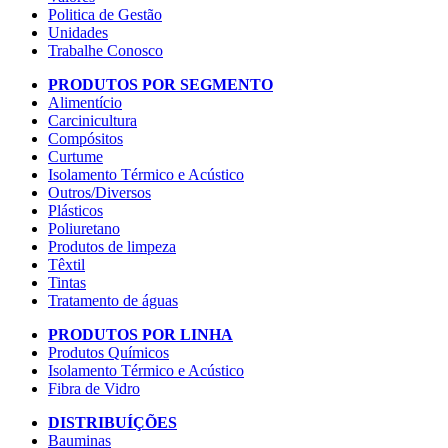
Politica de Gestão
Unidades
Trabalhe Conosco
PRODUTOS POR SEGMENTO
Alimentício
Carcinicultura
Compósitos
Curtume
Isolamento Térmico e Acústico
Outros/Diversos
Plásticos
Poliuretano
Produtos de limpeza
Têxtil
Tintas
Tratamento de águas
PRODUTOS POR LINHA
Produtos Químicos
Isolamento Térmico e Acústico
Fibra de Vidro
DISTRIBUÍÇÕES
Bauminas