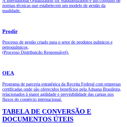
A International Organization for Standardization é um conjunto de
normas técnicas que estabelecem um modelo de gestão da
qualidade.
Prodir
Processo de gestão criado para o setor de produtos químicos e
petroquímicos,
(Processo Distribuição Responsável).
OEA
Programa de parceria estratégica da Receita Federal com empresas
certificadas onde são oferecidos benefícios pela Aduana Brasileira,
relacionados à maior agilidade e previsibilidade das cargas nos
fluxos do comércio internacional.
TABELA DE CONVERSÃO E
DOCUMENTOS ÚTEIS