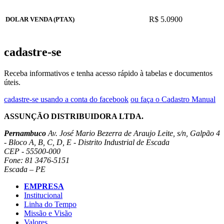
R$ 5.0900
DOLAR VENDA (PTAX)
cadastre-se
Receba informativos e tenha acesso rápido à tabelas e documentos
úteis.
cadastre-se usando a conta do facebook
ou faça o Cadastro Manual
ASSUNÇÃO DISTRIBUIDORA LTDA.
Pernambuco
Av. José Mario Bezerra de Araujo Leite, s/n, Galpão 4
- Bloco A, B, C, D, E - Distrito Industrial de Escada
CEP - 55500-000
Fone: 81 3476-5151
Escada – PE
EMPRESA
Institucional
Linha do Tempo
Missão e Visão
Valores