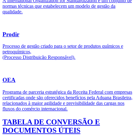
A International Organization for Standardization é um conjunto de
normas técnicas que estabelecem um modelo de gestão da
qualidade.
Prodir
Processo de gestão criado para o setor de produtos químicos e
petroquímicos,
(Processo Distribuição Responsável).
OEA
Programa de parceria estratégica da Receita Federal com empresas
certificadas onde são oferecidos benefícios pela Aduana Brasileira,
relacionados à maior agilidade e previsibilidade das cargas nos
fluxos do comércio internacional.
TABELA DE CONVERSÃO E
DOCUMENTOS ÚTEIS