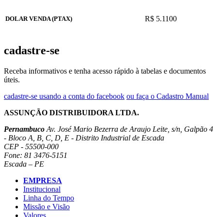
R$ 5.1100
DOLAR VENDA (PTAX)
cadastre-se
Receba informativos e tenha acesso rápido à tabelas e documentos
úteis.
cadastre-se usando a conta do facebook
ou faça o Cadastro Manual
ASSUNÇÃO DISTRIBUIDORA LTDA.
Pernambuco
Av. José Mario Bezerra de Araujo Leite, s/n, Galpão 4
- Bloco A, B, C, D, E - Distrito Industrial de Escada
CEP - 55500-000
Fone: 81 3476-5151
Escada – PE
EMPRESA
Institucional
Linha do Tempo
Missão e Visão
Valores