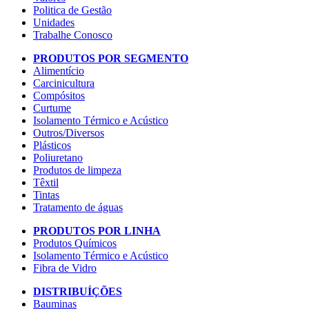
Politica de Gestão
Unidades
Trabalhe Conosco
PRODUTOS POR SEGMENTO
Alimentício
Carcinicultura
Compósitos
Curtume
Isolamento Térmico e Acústico
Outros/Diversos
Plásticos
Poliuretano
Produtos de limpeza
Têxtil
Tintas
Tratamento de águas
PRODUTOS POR LINHA
Produtos Químicos
Isolamento Térmico e Acústico
Fibra de Vidro
DISTRIBUÍÇÕES
Bauminas