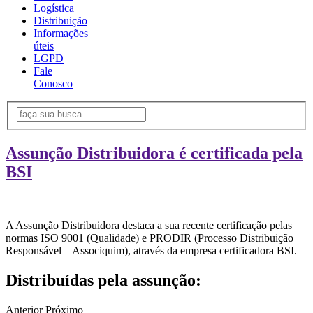
Logística
Distribuição
Informações
úteis
LGPD
Fale
Conosco
Assunção Distribuidora é certificada pela
BSI
A Assunção Distribuidora destaca a sua recente certificação pelas
normas ISO 9001 (Qualidade) e PRODIR (Processo Distribuição
Responsável – Associquim), através da empresa certificadora BSI.
Distribuídas pela assunção:
Anterior
Próximo