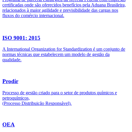
certificadas onde são oferecidos benefícios pela Aduana Brasileira,
relacionados à maior agilidade e previsibilidade das cargas nos
fluxos do comércio internacional.
ISO 9001: 2015
A International Organization for Standardization é um conjunto de
normas técnicas que estabelecem um modelo de gestão da
qualidade.
Prodir
Processo de gestão criado para o setor de produtos químicos e
petroquímicos,
(Processo Distribuição Responsável).
OEA