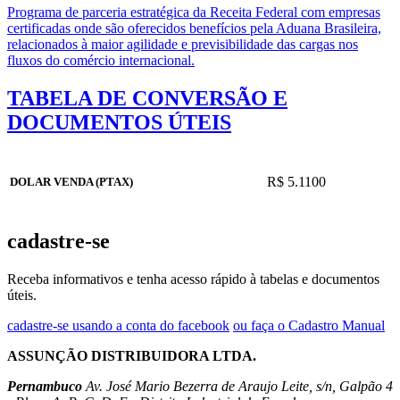
Programa de parceria estratégica da Receita Federal com empresas
certificadas onde são oferecidos benefícios pela Aduana Brasileira,
relacionados à maior agilidade e previsibilidade das cargas nos
fluxos do comércio internacional.
TABELA DE CONVERSÃO E
DOCUMENTOS ÚTEIS
R$ 5.1100
DOLAR VENDA (PTAX)
cadastre-se
Receba informativos e tenha acesso rápido à tabelas e documentos
úteis.
cadastre-se usando a conta do facebook
ou faça o Cadastro Manual
ASSUNÇÃO DISTRIBUIDORA LTDA.
Pernambuco
Av. José Mario Bezerra de Araujo Leite, s/n, Galpão 4