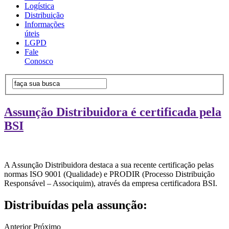
Logística
Distribuição
Informações
úteis
LGPD
Fale
Conosco
Assunção Distribuidora é certificada pela
BSI
A Assunção Distribuidora destaca a sua recente certificação pelas
normas ISO 9001 (Qualidade) e PRODIR (Processo Distribuição
Responsável – Associquim), através da empresa certificadora BSI.
Distribuídas pela assunção:
Anterior
Próximo