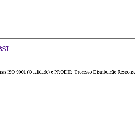
BSI
ormas ISO 9001 (Qualidade) e PRODIR (Processo Distribuição Responsáv