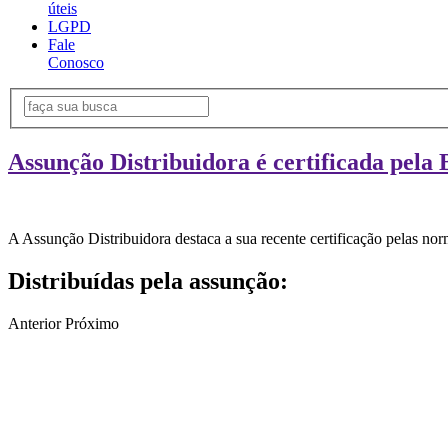
úteis
LGPD
Fale
Conosco
Assunção Distribuidora é certificada pela 
A Assunção Distribuidora destaca a sua recente certificação pelas n
Distribuídas pela assunção:
Anterior
Próximo