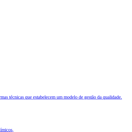
ormas técnicas que estabelecem um modelo de gestão da qualidade.
uímicos,