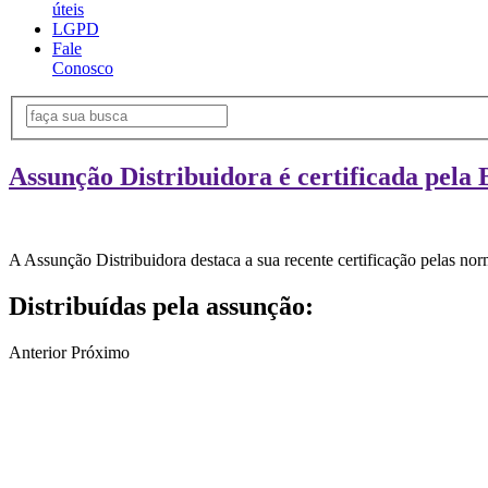
úteis
LGPD
Fale
Conosco
Assunção Distribuidora é certificada pela 
A Assunção Distribuidora destaca a sua recente certificação pelas n
Distribuídas pela assunção:
Anterior
Próximo