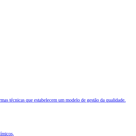
ormas técnicas que estabelecem um modelo de gestão da qualidade.
uímicos,