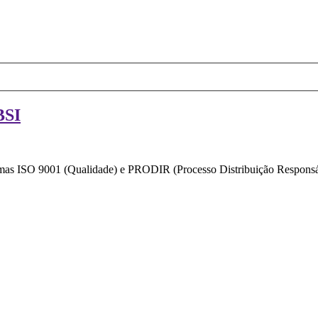
BSI
ormas ISO 9001 (Qualidade) e PRODIR (Processo Distribuição Responsáv