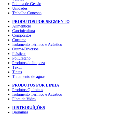
Politica de Gestão
Unidades
Trabalhe Conosco
PRODUTOS POR SEGMENTO
Alimentício
Carcinicultura
Compósitos
Curtume
Isolamento Térmico e Acústico
Outros/Diversos
Plásticos
Poliuretano
Produtos de limpeza
Têxtil
Tintas
Tratamento de águas
PRODUTOS POR LINHA
Produtos Químicos
Isolamento Térmico e Acústico
Fibra de Vidro
DISTRIBUÍÇÕES
Bauminas