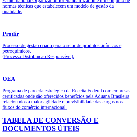
A International Organization for Standardization é um conjunto de
normas técnicas que estabelecem um modelo de gestão da
qualidade.
Prodir
Processo de gestão criado para o setor de produtos químicos e
petroquímicos,
(Processo Distribuição Responsável).
OEA
Programa de parceria estratégica da Receita Federal com empresas
certificadas onde são oferecidos benefícios pela Aduana Brasileira,
relacionados à maior agilidade e previsibilidade das cargas nos
fluxos do comércio internacional.
TABELA DE CONVERSÃO E
DOCUMENTOS ÚTEIS