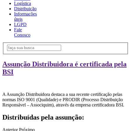
Logística
Distribuição
Informações
úteis
LGPD
Fale
Conosco
Assunção Distribuidora é certificada pela
BSI
A Assunção Distribuidora destaca a sua recente certificação pelas
normas ISO 9001 (Qualidade) e PRODIR (Processo Distribuição
Responsável – Associquim), através da empresa certificadora BSI.
Distribuídas pela assunção:
Anterior
Próximo