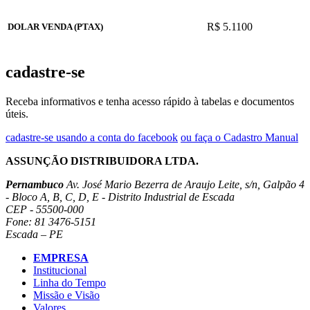
R$ 5.1100
DOLAR VENDA (PTAX)
cadastre-se
Receba informativos e tenha acesso rápido à tabelas e documentos
úteis.
cadastre-se usando a conta do facebook
ou faça o Cadastro Manual
ASSUNÇÃO DISTRIBUIDORA LTDA.
Pernambuco
Av. José Mario Bezerra de Araujo Leite, s/n, Galpão 4
- Bloco A, B, C, D, E - Distrito Industrial de Escada
CEP - 55500-000
Fone: 81 3476-5151
Escada – PE
EMPRESA
Institucional
Linha do Tempo
Missão e Visão
Valores