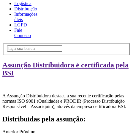
Logística
Distribuição
Informações
úteis
LGPD
Fale
Conosco
Assunção Distribuidora é certificada pela
BSI
A Assunção Distribuidora destaca a sua recente certificação pelas
normas ISO 9001 (Qualidade) e PRODIR (Processo Distribuição
Responsável – Associquim), através da empresa certificadora BSI.
Distribuídas pela assunção:
Anterior
Próximo