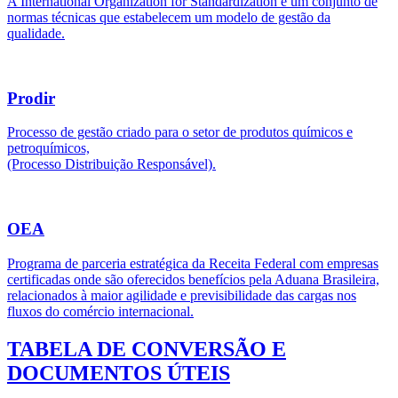
A International Organization for Standardization é um conjunto de
normas técnicas que estabelecem um modelo de gestão da
qualidade.
Prodir
Processo de gestão criado para o setor de produtos químicos e
petroquímicos,
(Processo Distribuição Responsável).
OEA
Programa de parceria estratégica da Receita Federal com empresas
certificadas onde são oferecidos benefícios pela Aduana Brasileira,
relacionados à maior agilidade e previsibilidade das cargas nos
fluxos do comércio internacional.
TABELA DE CONVERSÃO E
DOCUMENTOS ÚTEIS