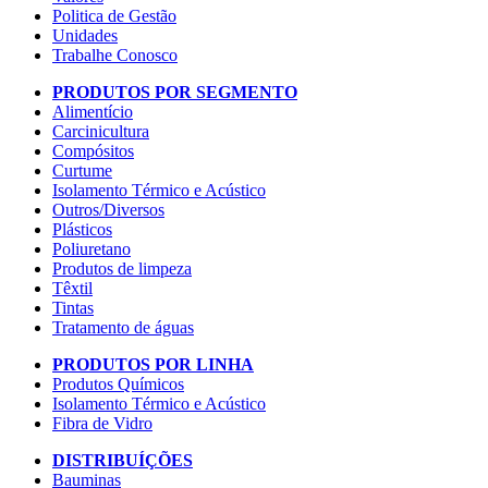
Politica de Gestão
Unidades
Trabalhe Conosco
PRODUTOS POR SEGMENTO
Alimentício
Carcinicultura
Compósitos
Curtume
Isolamento Térmico e Acústico
Outros/Diversos
Plásticos
Poliuretano
Produtos de limpeza
Têxtil
Tintas
Tratamento de águas
PRODUTOS POR LINHA
Produtos Químicos
Isolamento Térmico e Acústico
Fibra de Vidro
DISTRIBUÍÇÕES
Bauminas